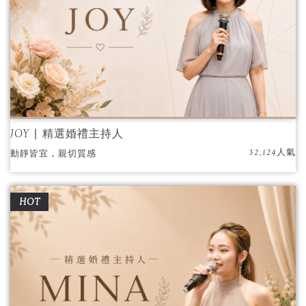
JOY ∣ 精選婚禮主持人
32,124人氣
動靜皆宜，親切質感
HOT