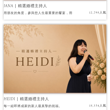
JANA ∣ 精選婚禮主持人
12,798人氣
用朋友的角度，參與您人生最重要的饗宴，用
同理的心態，陪伴您開啟幸福的序幕。 每一場
喜宴都是用對待自己家人朋友般用心，因為與
您一同完成人生中最美好的婚禮。
HEIDI ∣ 精選婚禮主持人
18,354人氣
每一組即將成家的新人最真摯的祝福。