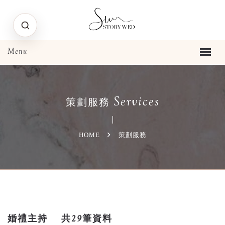
Services
策劃服務
HOME
策劃服務
婚禮主持
共29筆資料