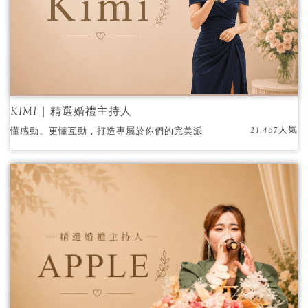
KIMI ∣ 精選婚禮主持人
21,467人氣
懂感動、更懂互動，打造專屬於你們的完美派
對