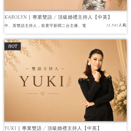
KAROLYN ∣ 專業雙語 / 頂級婚禮主持人【中英】
12,541人氣
中、英雙語主持人，前寰宇新聞二台主播、電
視台主持人、各大記者會晚會特定主持人，氣
質非凡、聲線清晰，獲得許多新人嘉賓的肯
HOT
定！
YUKI ∣ 專業雙語 / 頂級婚禮主持人【中英】