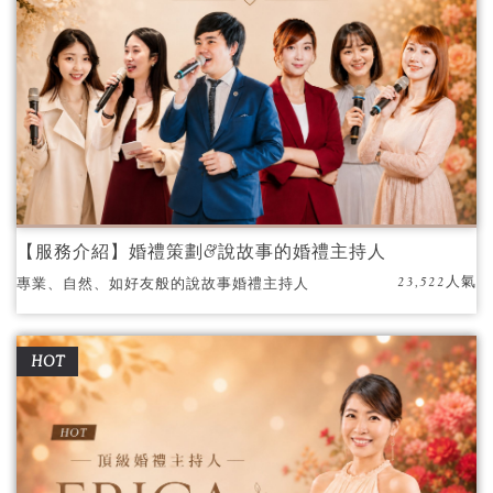
【服務介紹】婚禮策劃&說故事的婚禮主持人
23,522人氣
專業、自然、如好友般的說故事婚禮主持人
HOT