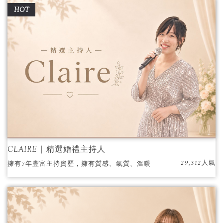
HOT
CLAIRE ∣ 精選婚禮主持人
29,312人氣
擁有7年豐富主持資歷，擁有質感、氣質、溫暖
與活潑的風格。