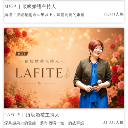
MIGA ∣ 頂級婚禮主持人
16,531人氣
婚禮主持經歷超過10年以上，氣質高挑的婚禮
主持人，貼心與細心的婚禮服務；既幽默又感
人的婚禮主持風格，深受賓客與長輩的喜愛，
為你們打造出夢想婚禮。
LAFITE ∣ 頂級婚禮主持人
32,536人氣
深具感染力的聲線，將每個獨一無二的故事娓