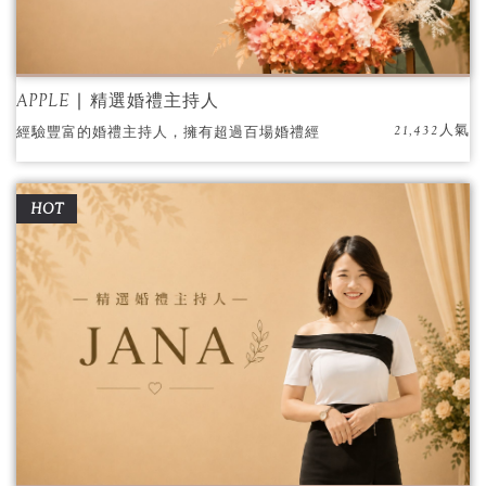
APPLE ∣ 精選婚禮主持人
21,432人氣
經驗豐富的婚禮主持人，擁有超過百場婚禮經
驗，專注於打造獨特、難忘的婚禮。
HOT