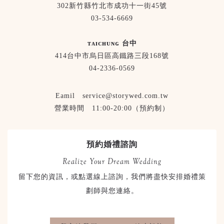
302新竹縣竹北市成功十一街45號
03-534-6669
ᴛᴀɪᴄʜᴜɴɢ 台中
414台中市烏日區高鐵路三段168號
04-2336-0569
Eamil service@storywed.com.tw
營業時間 11:00-20:00（預約制）
預約婚禮諮詢
Realize Your Dream Wedding
留下您的資訊，或點選線上諮詢，我們將盡快安排婚禮策
劃師與您連絡。