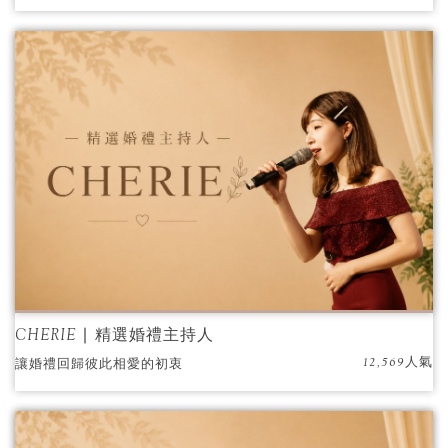
CHERIE ∣ 精選婚禮主持人
12,569人氣
讓婚禮回歸彼此相愛的初衷