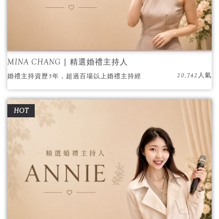
MINA CHANG ∣ 精選婚禮主持人
20,742人氣
婚禮主持資歷5年，超過百場以上婚禮主持經
驗，各大飯店、會館指定合作主持人。
HOT