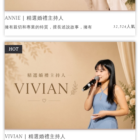
ANNIE ∣ 精選婚禮主持人
32,524人氣
擁有親切和專業的特質，擅長述說故事，擁有
獨特的主持魅力
HOT
VIVIAN ∣ 精選婚禮主持人