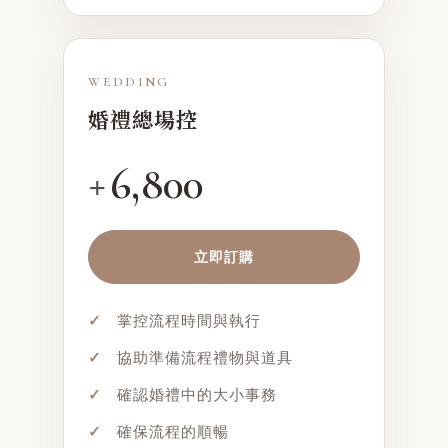
WEDDING
婚禮總場控
6,800
+
立即訂購
✓
掌控流程時間與執行
✓
協助準備流程禮物與道具
✓
確認婚禮中的大小事務
✓
確保流程的順暢