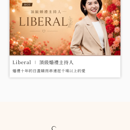
Liberal ∣ 頂級婚禮主持人
婚禮十年的日晝晴雨串連起千場以上的愛
情故事，百場婚顧經驗堆疊起屬於
Liberal的品牌價值。宜動宜靜善於溝通
與活絡氣氛的Liberal，將用婚顧面向帶
入主持，協助新人規劃出刻上自己名字的
婚禮!