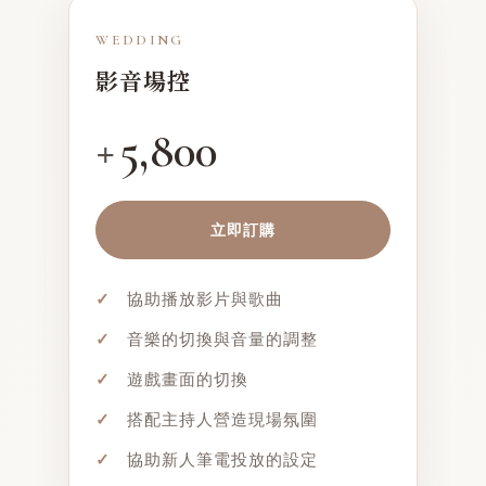
WEDDING
影音場控
5,800
+
立即訂購
✓
協助播放影片與歌曲
✓
音樂的切換與音量的調整
✓
遊戲畫面的切換
✓
搭配主持人營造現場氛圍
✓
協助新人筆電投放的設定