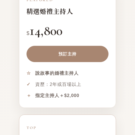
FEATURED
精選婚禮主持人
14,800
$
預訂主持
☆
說故事的婚禮主持人
✓
資歷：2年或百場以上
＋
指定主持人＋$2,000
TOP