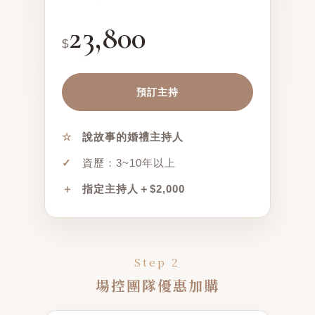
23,800
$
預訂主持
☆
說故事的婚禮主持人
✓
資歷：3~10年以上
＋
指定主持人＋$2,000
Step 2
場控團隊優惠加購