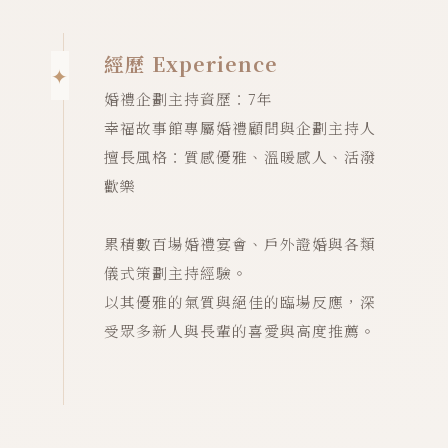
經歷 Experience
婚禮企劃主持資歷：7年
幸福故事館專屬婚禮顧問與企劃主持人
擅長風格：質感優雅、溫暖感人、活潑
歡樂
累積數百場婚禮宴會、戶外證婚與各類
儀式策劃主持經驗。
以其優雅的氣質與絕佳的臨場反應，深
受眾多新人與長輩的喜愛與高度推薦。