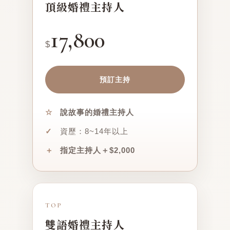
頂級婚禮主持人
17,800
$
預訂主持
☆
說故事的婚禮主持人
✓
資歷：8~14年以上
＋
指定主持人＋$2,000
TOP
雙語婚禮主持人