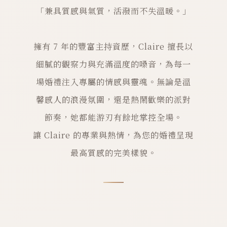
「兼具質感與氣質，活潑而不失溫暖。」
擁有 7 年的豐富主持資歷，Claire 擅長以
細膩的觀察力與充滿溫度的嗓音，為每一
場婚禮注入專屬的情感與靈魂。無論是溫
馨感人的浪漫氛圍，還是熱鬧歡樂的派對
節奏，她都能游刃有餘地掌控全場。
讓 Claire 的專業與熱情，為您的婚禮呈現
最高質感的完美樣貌。