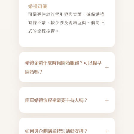
婚禮司儀
司儀專注於流程引導與宣讀，確保婚禮
有條不紊，較少涉及現場互動，偏向正
式的流程控管。
婚禮企劃什麼時候開始服務？可以提早
+
開始嗎？
幸福故事館的婚禮企劃通常於婚禮前三
個月開始，與新人聯繫討論流程細節。
+
簡單婚禮流程還需要主持人嗎？
若您希望提早規劃，我們也隨時樂意協
助。
即使流程簡單，專業主持人仍能確保流
程順暢，並營造溫馨氛圍分享您們的故
+
如何與企劃溝通特別活動安排？
事，讓婚禮更具情感深度。