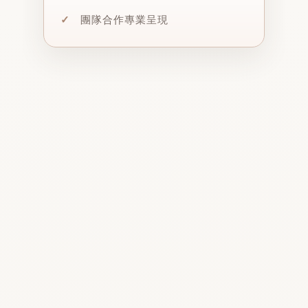
✓
團隊合作專業呈現