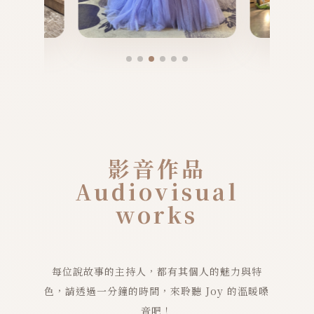
影音作品
Audiovisual
works
每位說故事的主持人，都有其個人的魅力與特
色，請透過一分鐘的時間，來聆聽 Joy 的溫暖嗓
音吧！