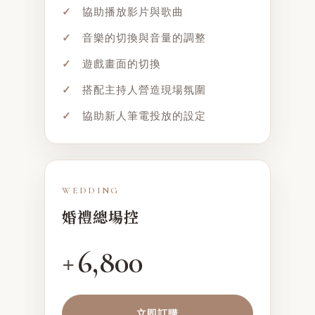
✓
協助播放影片與歌曲
✓
音樂的切換與音量的調整
✓
遊戲畫面的切換
✓
搭配主持人營造現場氛圍
✓
協助新人筆電投放的設定
WEDDING
婚禮總場控
6,800
+
立即訂購