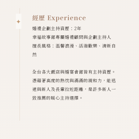
經歷 Experience
婚禮企劃主持資歷：2年
幸福故事館專屬婚禮顧問與企劃主持人
擅長風格：溫馨浪漫、活潑歡樂、清新自
然
全台各大飯店與婚宴會館皆有主持資歷。
憑藉著高度的熱忱與滿滿的親和力，能迅
速與新人及長輩拉近距離，是許多新人一
致推薦的暖心主持選擇。