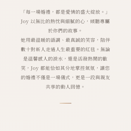
「每一場婚禮，都是愛情的盛大綻放。」
Joy 以無比的熱忱與細膩的心，傾聽專屬
於你們的故事。
她用最溫暖的語調、最真誠的笑容，陪伴
數十對新人走過人生最重要的紅毯。無論
是溫馨感人的淚水，還是活潑熱鬧的歡
笑，Joy 都能恰如其分地掌控氣氛，讓您
的婚禮不僅是一場儀式，更是一段與親友
共享的動人回憶。