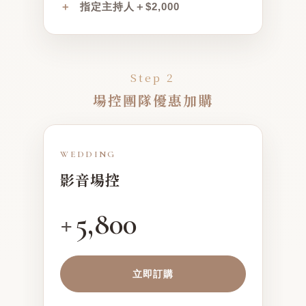
＋
指定主持人＋$2,000
Step 2
場控團隊優惠加購
WEDDING
影音場控
5,800
+
立即訂購