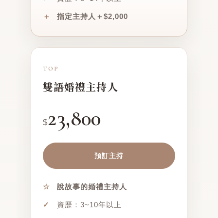
＋
指定主持人＋$2,000
TOP
雙語婚禮主持人
23,800
$
預訂主持
☆
說故事的婚禮主持人
✓
資歷：3~10年以上