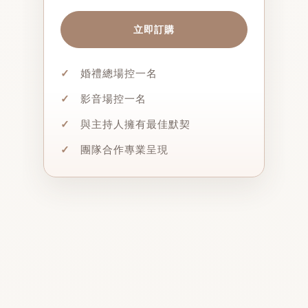
立即訂購
✓
婚禮總場控一名
✓
影音場控一名
✓
與主持人擁有最佳默契
✓
團隊合作專業呈現