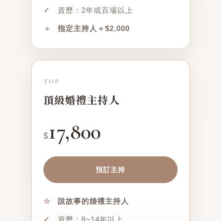
✓
資歷：2年或百場以上
＋
指定主持人＋$2,000
TOP
頂級婚禮主持人
17,800
$
預訂主持
☆
說故事的婚禮主持人
✓
資歷：8~14年以上