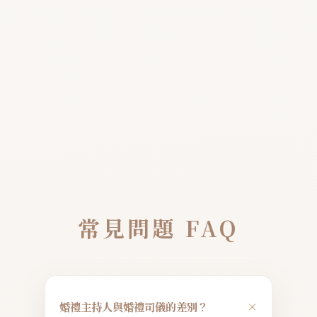
常見問題 FAQ
+
婚禮主持人與婚禮司儀的差別？