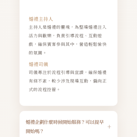
婚禮主持人
主持人是婚禮的靈魂，為整場婚禮注入
活力與歡樂，負責引導流程、互動遊
戲，確保賓客參與其中，營造輕鬆愉快
的氛圍。
婚禮司儀
司儀專注於流程引導與宣讀，確保婚禮
有條不紊，較少涉及現場互動，偏向正
式的流程控管。
婚禮企劃什麼時候開始服務？可以提早
+
開始嗎？