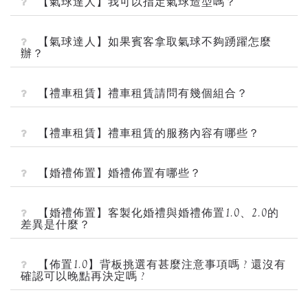
【氣球達人】我可以指定氣球造型嗎？
【氣球達人】如果賓客拿取氣球不夠踴躍怎麼
辦？
【禮車租賃】禮車租賃請問有幾個組合？
【禮車租賃】禮車租賃的服務內容有哪些？
【婚禮佈置】婚禮佈置有哪些？
【婚禮佈置】客製化婚禮與婚禮佈置1.0、2.0的
差異是什麼？
【佈置1.0】背板挑選有甚麼注意事項嗎 ? 還沒有
確認可以晚點再決定嗎 ?