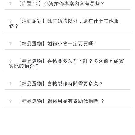
【佈置1.0】小資婚佈專案內容有哪些？
【活動派對】除了婚禮以外，還有什麼其他服
務？
【精品選物】婚禮小物一定要買嗎 ?
【精品選物】喜帖要多久前下訂？多久前寄給賓
客比較適合？
【精品選物】喜帖製作時間需要多久？
【精品選物】禮俗用品有協助代購嗎 ？