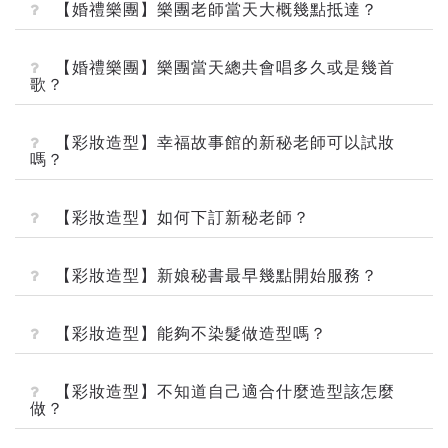
【婚禮樂團】樂團老師當天大概幾點抵達？
【婚禮樂團】樂團當天總共會唱多久或是幾首
歌？
【彩妝造型】幸福故事館的新秘老師可以試妝
嗎？
【彩妝造型】如何下訂新秘老師？
【彩妝造型】新娘秘書最早幾點開始服務？
【彩妝造型】能夠不染髮做造型嗎？
【彩妝造型】不知道自己適合什麼造型該怎麼
做？