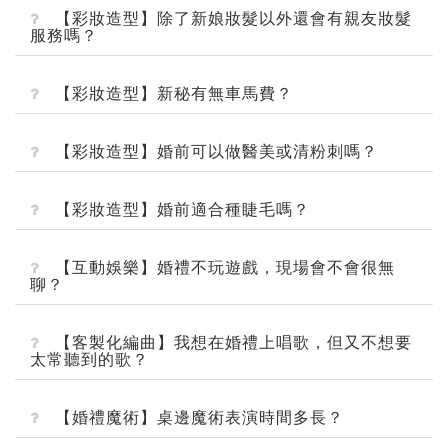
【彩妝造型】除了新娘妝髮以外還會有親友妝髮
服務嗎？
【彩妝造型】新秘有無車馬費？
【彩妝造型】婚前可以做醫美或清粉刺嗎？
【彩妝造型】婚前適合種睫毛嗎？
【互動娛樂】婚禮不玩遊戲，現場會不會很無
聊？
【客製化編曲】我想在婚禮上唱歌，但又不想要
太常聽到的歌？
【婚禮魔術】桌邊魔術表演時間多長？