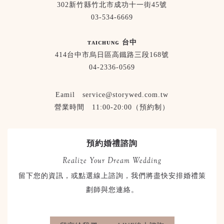
302新竹縣竹北市成功十一街45號
03-534-6669
ᴛᴀɪᴄʜᴜɴɢ 台中
414台中市烏日區高鐵路三段168號
04-2336-0569
Eamil service@storywed.com.tw
營業時間 11:00-20:00（預約制）
預約婚禮諮詢
Realize Your Dream Wedding
留下您的資訊，或點選線上諮詢，我們將盡快安排婚禮策
劃師與您連絡。