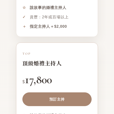
☆
說故事的婚禮主持人
✓
資歷：2年或百場以上
＋
指定主持人＋$2,000
TOP
頂級婚禮主持人
17,800
$
預訂主持