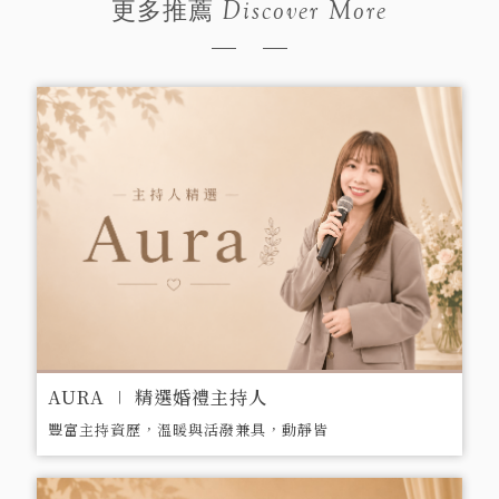
Discover More
更多推薦
AURA ∣ 精選婚禮主持人
豐富主持資歷，溫暖與活潑兼具，動靜皆
宜。