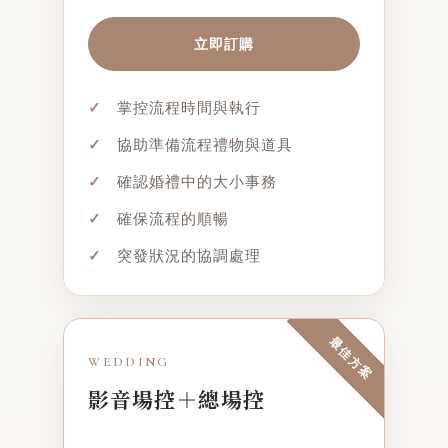
立即訂購
✓
掌控流程時間與執行
✓
協助準備流程禮物與道具
✓
確認婚禮中的大小事務
✓
確保流程的順暢
✓
突發狀況的協調處理
最佳方案
WEDDING
影音場控＋總場控