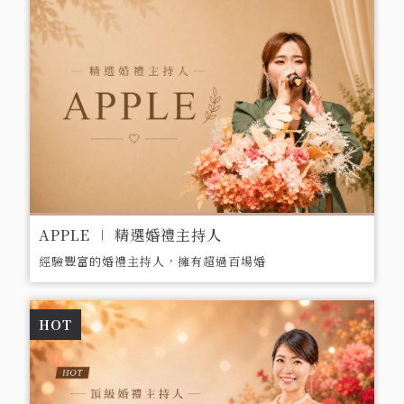
APPLE ∣ 精選婚禮主持人
經驗豐富的婚禮主持人，擁有超過百場婚
禮經驗，專注於打造獨特、難忘的婚禮。
HOT