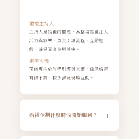
婚禮主持人
主持人是婚禮的靈魂，為整場婚禮注入
活力與歡樂，負責引導流程、互動遊
戲，確保賓客參與其中。
婚禮司儀
司儀專注於流程引導與宣讀，確保婚禮
有條不紊，較少涉及現場互動。
+
婚禮企劃什麼時候開始服務？
通常於婚禮前三個月開始，與新人聯繫