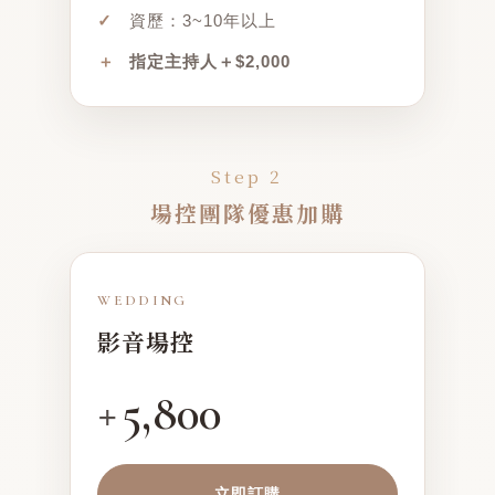
✓
資歷：3~10年以上
＋
指定主持人＋$2,000
Step 2
場控團隊優惠加購
WEDDING
影音場控
5,800
+
立即訂購