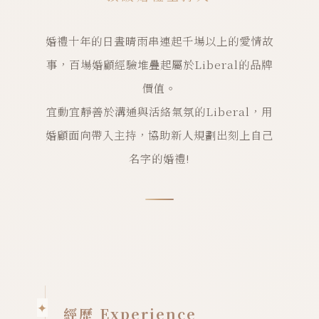
婚禮十年的日晝晴雨串連起千場以上的愛情故
事，百場婚顧經驗堆疊起屬於Liberal的品牌
價值。
宜動宜靜善於溝通與活絡氣氛的Liberal，用
婚顧面向帶入主持，協助新人規劃出刻上自己
名字的婚禮!
經歷 Experience