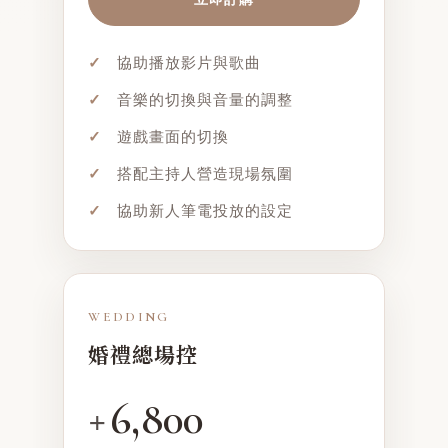
✓
協助播放影片與歌曲
✓
音樂的切換與音量的調整
✓
遊戲畫面的切換
✓
搭配主持人營造現場氛圍
✓
協助新人筆電投放的設定
WEDDING
婚禮總場控
6,800
+