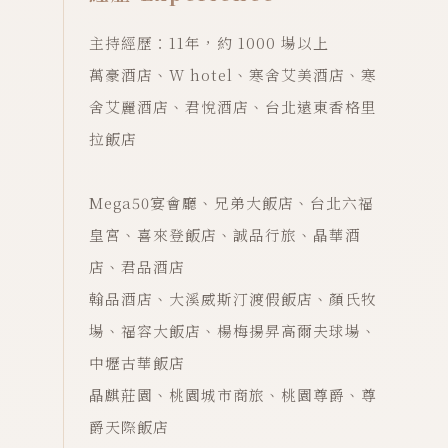
主持經歷：11年，約 1000 場以上
萬豪酒店、W hotel、寒舍艾美酒店、寒
舍艾麗酒店、君悅酒店、台北遠東香格里
拉飯店
Mega50宴會廳、兄弟大飯店、台北六福
皇宮、喜來登飯店、誠品行旅、晶華酒
店、君品酒店
翰品酒店、大溪威斯汀渡假飯店、顏氏牧
場、福容大飯店、楊梅揚昇高爾夫球場、
中壢古華飯店
晶麒莊園、桃園城市商旅、桃園尊爵、尊
爵天際飯店