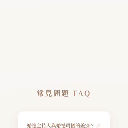
常見問題 FAQ
+
婚禮主持人與婚禮司儀的差別？