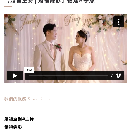
【婚禮主持│婚禮錄影】信達&亭潔
我們的服務
Service Items
婚禮企劃&主持
婚禮錄影