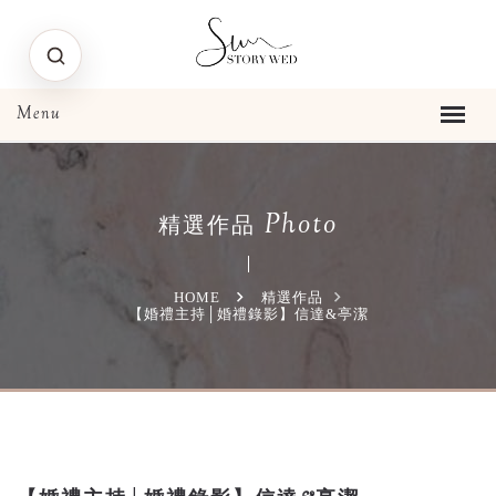
Photo
精選作品
HOME
精選作品
【婚禮主持│婚禮錄影】信達&亭潔