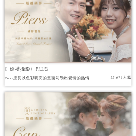
〖婚禮攝影〗PIERS
15,678人氣
Piers擅長以色彩明亮的畫面勾勒出愛情的熱情