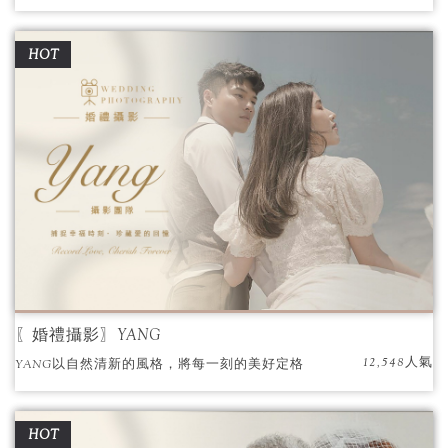
HOT
〖婚禮攝影〗YANG
12,548人氣
YANG以自然清新的風格，將每一刻的美好定格
成永恆。
HOT