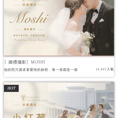
〖婚禮攝影〗MOSHI
24,987人氣
他的照片講述著愛情的旅程，每一張都是一個
故事的開始，一段回憶的延續。他將那些珍貴
的時刻凝固在時光的長河中，讓人們可以永遠
HOT
地回味。