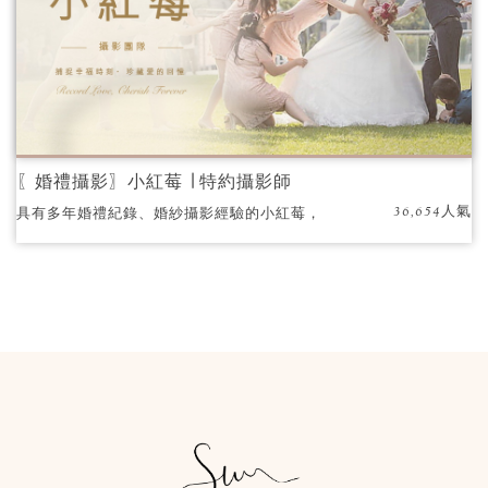
〖婚禮攝影〗小紅莓 ∣ 特約攝影師
36,654人氣
具有多年婚禮紀錄、婚紗攝影經驗的小紅莓，
專業攝影團隊，獲得國際攝影獎項肯定，每每
總能帶領新人拍出自然生動的照片。