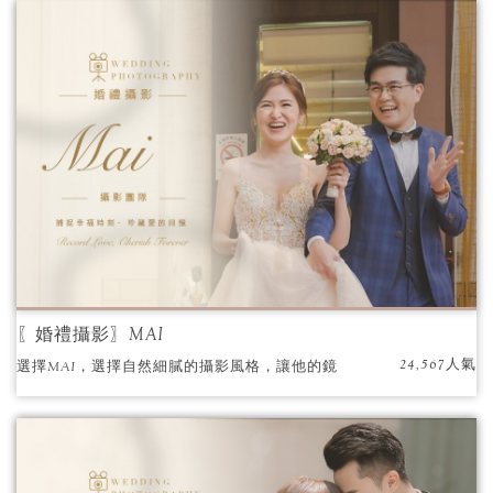
細膩的修片視每張照片為自己最珍貴的作品，
光彩鮮明的色調風格，讓照片充滿了溫度，進
而打動人心。
〖婚禮攝影〗MAI
24,567人氣
選擇MAI，選擇自然細膩的攝影風格，讓他的鏡
頭為你們的愛情留下美麗的印記。