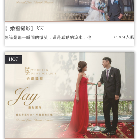
〖婚禮攝影〗KK
37,874人氣
無論是那一瞬間的微笑，還是感動的淚水，他
都能以他獨特的專屬色調，為你們打造一個真
實而美麗的畫面。
HOT