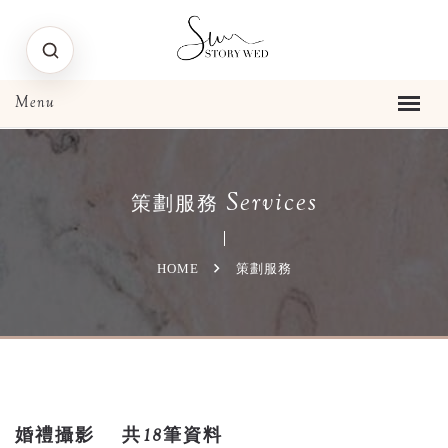
Services
策劃服務
HOME
策劃服務
婚禮攝影
共18筆資料