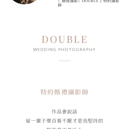
〖婚禮攝影〗DOUBLE ∣ 特約攝影
師
DOUBLE
WEDDING PHOTOGRAPHY
特約婚禮攝影師
作品會說話
留一輩子要百看不厭才是我堅持的