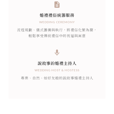
婚禮禮俗統籌服務
WEDDING CEREMONY
流程規劃、儀式籌備與執行，將禮俗化繁為簡，
輕鬆享受傳統禮俗中的祝福與寓意
說故事的婚禮主持人
WEDDING HOST & HOSTESS
專業、自然、如好友般的說故事婚禮主持人