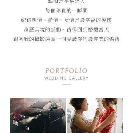
藝術是平易近人
每個珍貴的一瞬間
紀錄親情、愛情、友情是最幸福的模樣
身歷其境的感動，彷彿回到婚禮當天
跟著我的攝影鏡頭一同見證你們最完美的婚禮
PORTFOLIO
WEDDING GALLERY