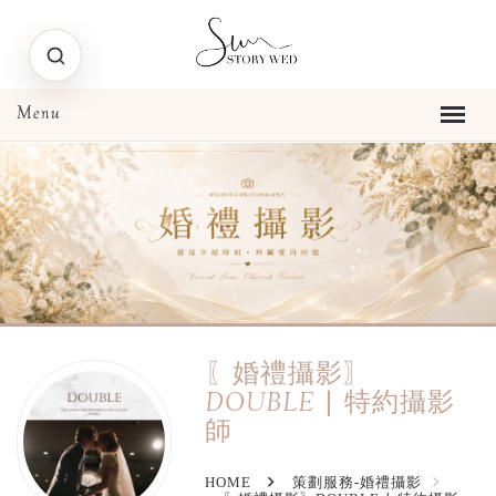
〖婚禮攝影〗
DOUBLE ∣ 特約攝影
師
HOME
策劃服務-婚禮攝影