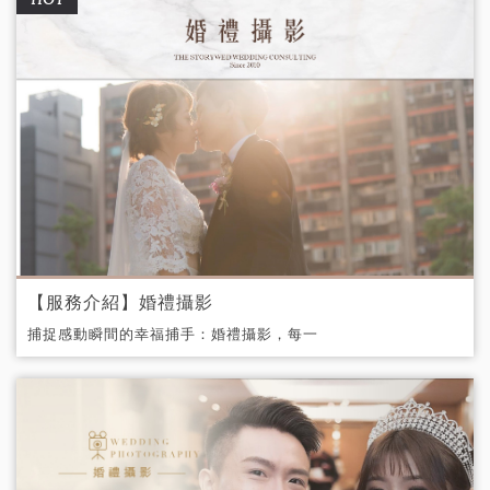
【服務介紹】婚禮攝影
捕捉感動瞬間的幸福捕手：婚禮攝影，每一
個人都是那麼的與眾不同，婚禮更該是獨一
無二的