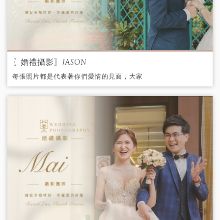
〖婚禮攝影〗JASON
每張照片都是代表著你們愛情的見面，大家
的祝福。 JASON能細膩捕捉到每個感動的瞬
間，細膩的修片視每張照片為自己最珍貴的
作品，光彩鮮明的色調風格，讓照片充滿了
溫度，進而打動人心。