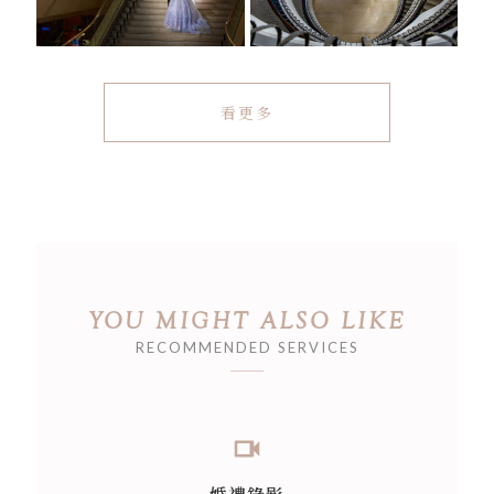
看更多
YOU MIGHT ALSO LIKE
RECOMMENDED SERVICES