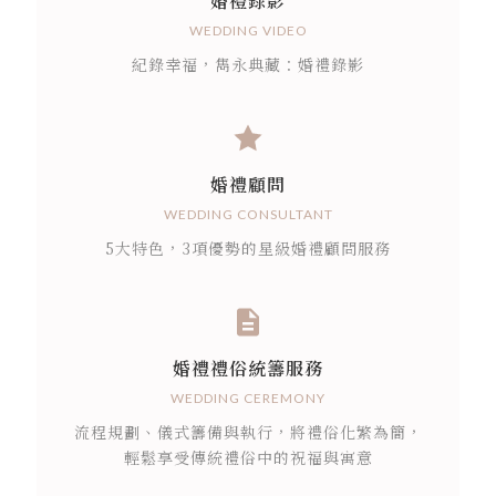
婚禮錄影
WEDDING VIDEO
紀錄幸福，雋永典藏：婚禮錄影
婚禮顧問
WEDDING CONSULTANT
5大特色，3項優勢的星級婚禮顧問服務
婚禮禮俗統籌服務
WEDDING CEREMONY
流程規劃、儀式籌備與執行，將禮俗化繁為簡，
輕鬆享受傳統禮俗中的祝福與寓意