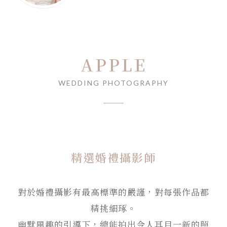
APPLE
WEDDING PHOTOGRAPHY
精選婚禮攝影師
對於婚禮攝影有最高標準的嚴謹，對每張作品都
精挑細琢。
幽默風趣的引導下，總能拍出令人耳目一新的照