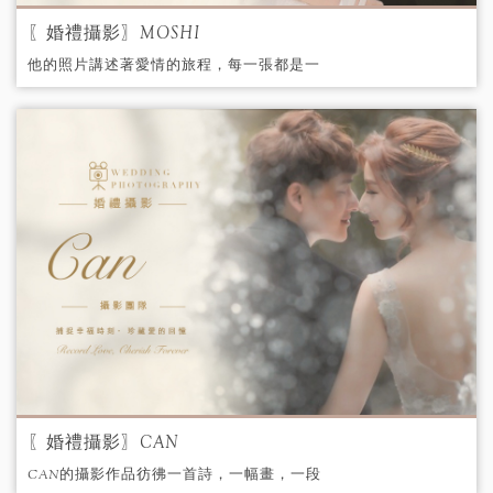
〖婚禮攝影〗MOSHI
他的照片講述著愛情的旅程，每一張都是一
個故事的開始，一段回憶的延續。他將那些
珍貴的時刻凝固在時光的長河中，讓人們可
以永遠地回味。
〖婚禮攝影〗CAN
CAN的攝影作品彷彿一首詩，一幅畫，一段