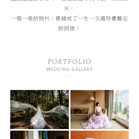
片，
一張一張的照片，累積成了一生一次最珍貴難忘
的回憶！
PORTFOLIO
WEDDING GALLERY