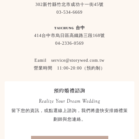
302新竹縣竹北市成功十一街45號
03-534-6669
ᴛᴀɪᴄʜᴜɴɢ 台中
414台中市烏日區高鐵路三段168號
04-2336-0569
Eamil service@storywed.com.tw
營業時間 11:00-20:00（預約制）
預約婚禮諮詢
Realize Your Dream Wedding
留下您的資訊，或點選線上諮詢，我們將盡快安排婚禮策
劃師與您連絡。