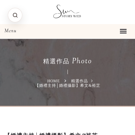
Photo
精選作品
HOME
精選作品
【婚禮主持│婚禮攝影】希文&裕芷