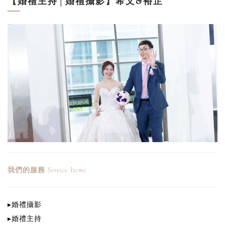
【婚禮主持│婚禮攝影】希文&裕芷
我們的服務
Service Items
▸
婚禮攝影
▸
婚禮
主持