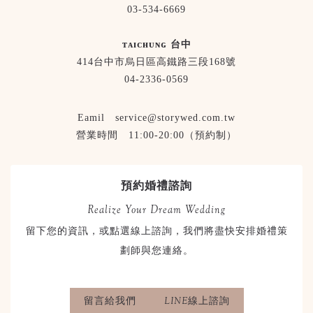
03-534-6669
ᴛᴀɪᴄʜᴜɴɢ 台中
414台中市烏日區高鐵路三段168號
04-2336-0569
Eamil service@storywed.com.tw
營業時間 11:00-20:00（預約制）
預約婚禮諮詢
Realize Your Dream Wedding
留下您的資訊，或點選線上諮詢，我們將盡快安排婚禮策
劃師與您連絡。
留言給我們
LINE線上諮詢