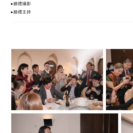
▸
婚禮攝影
▸
婚禮
主持