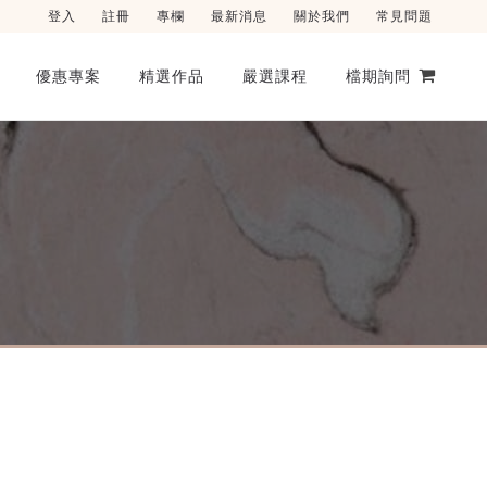
登入
註冊
專欄
最新消息
關於我們
常見問題
優惠專案
精選作品
嚴選課程
檔期詢問