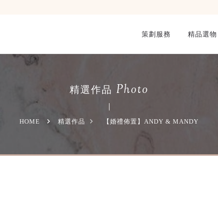
策劃服務
精品選物
Photo
精選作品
HOME
精選作品
【婚禮佈置】ANDY & MANDY