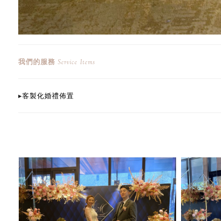
我們的服務
Service Items
▸
客製化婚禮佈置