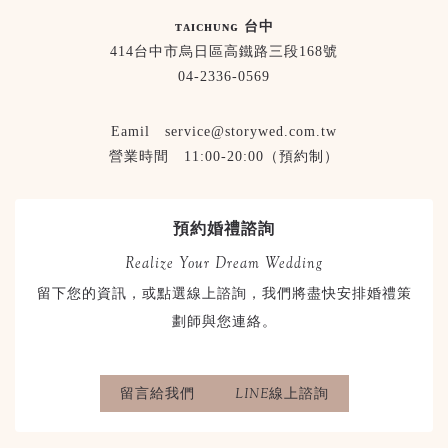
ᴛᴀɪᴄʜᴜɴɢ 台中
414台中市烏日區高鐵路三段168號
04-2336-0569
Eamil service@storywed.com.tw
營業時間 11:00-20:00（預約制）
預約婚禮諮詢
Realize Your Dream Wedding
留下您的資訊，或點選線上諮詢，我們將盡快安排婚禮策
劃師與您連絡。
留言給我們
LINE線上諮詢