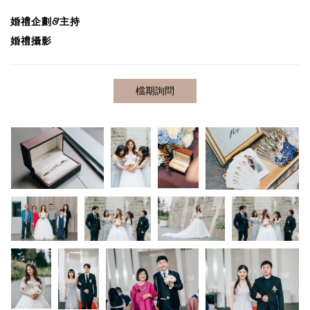
婚禮企劃&主持
婚禮攝影