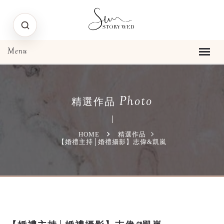
Photo
精選作品
HOME
精選作品
【婚禮主持│婚禮攝影】志偉&凱嵐