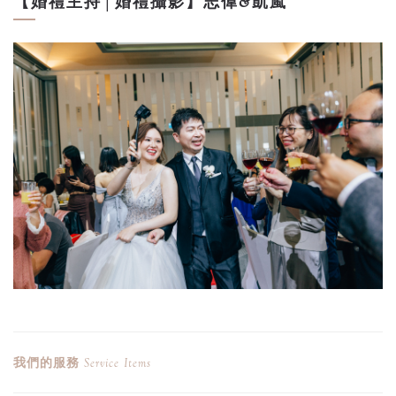
【婚禮主持│婚禮攝影】志偉&凱嵐
我們的服務
Service Items