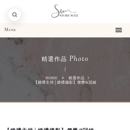
Photo
精選作品
HOME
精選作品
【婚禮主持│婚禮攝影】傑懋&冠綾