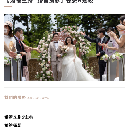
【婚禮主持│婚禮攝影】傑懋&冠綾
我們的服務
Service Items
婚禮企劃&主持
婚禮攝影