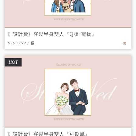
〖設計費〗客製半身雙人『Q版+寵物』
NT$ 1299 / 個
HOT
〖設計費〗客製半身雙人『可期風』