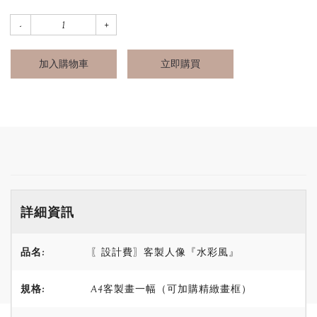
加入購物車
立即購買
詳細資訊
品名:
〖設計費〗客製人像『水彩風』
規格:
A4客製畫一幅（可加購精緻畫框）