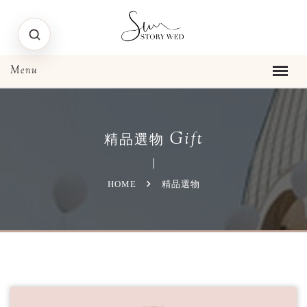
Gift
精品選物
HOME
精品選物