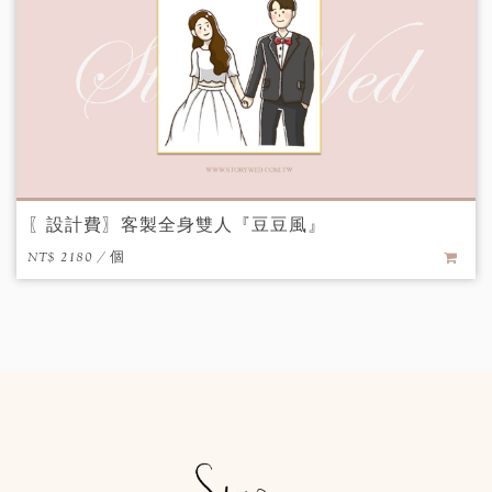
〖設計費〗客製全身雙人『豆豆風』
NT$ 2180 / 個