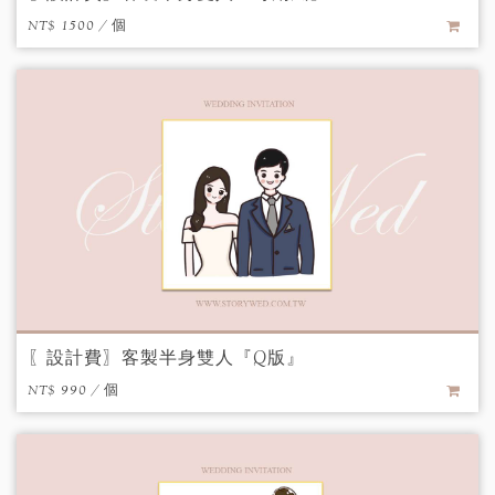
NT$ 1500 / 個
〖設計費〗客製半身雙人『Q版』
NT$ 990 / 個