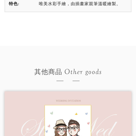
特色:
唯美水彩手繪，由插畫家親筆溫暖繪製。
Other goods
其他商品