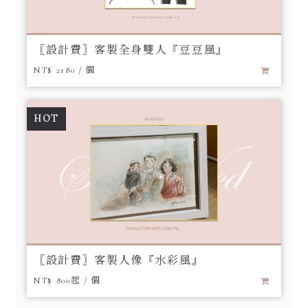
〖設計費〗客製全身雙人『豆豆風』
NT$ 2180 / 個
HOT
〖設計費〗客製人像『水彩風』
NT$ 800起 / 個