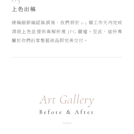
上色出稿
線稿細節確認無誤後，我們將於 1-3 個工作天內完成
頂級上色並提供高解析度 JPG 圖檔。至此，這份專
屬於你們的客製藝術品即完美交付。
Art Gallery
Before & After