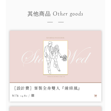
Other goods
其他商品
〖設計費〗客製全身雙人『線條風』
NT$ 1480 / 個