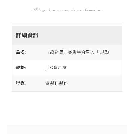
— Slide gently to contrast the transformation —
詳細資訊
品名:
〖設計費〗客製半身單人『Q版』
規格:
JPG圖片檔
特色:
客製化製作