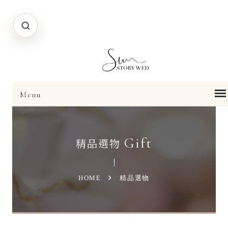
Gift
精品選物
HOME
精品選物