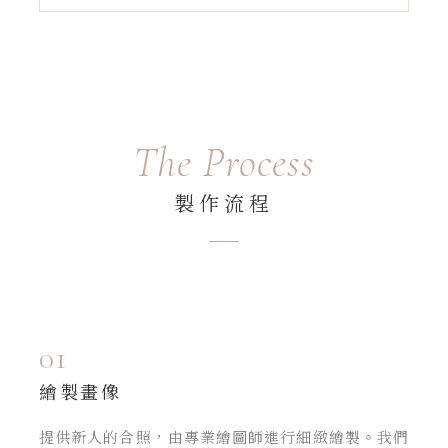
The Process
製作流程
01
繪製畫像
提供新人的合照，由專業繪圖師進行細緻繪製。我們