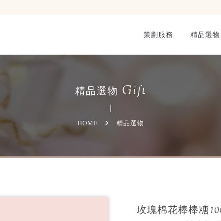
策劃服務
精品選物
Gift
精品選物
HOME
精品選物
玫瑰棉花棒棒糖10