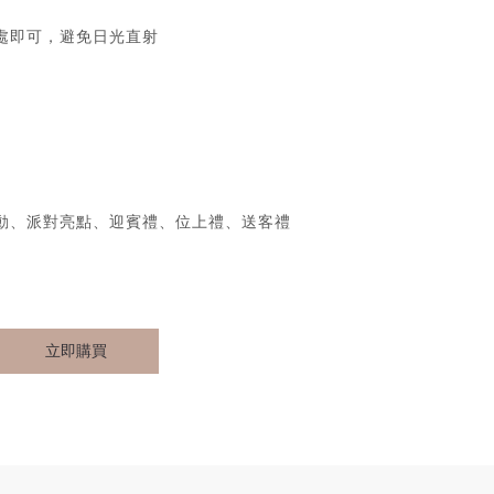
處即可，避免日光直射
動、派對亮點、迎賓禮、位上禮、送客禮
立即購買