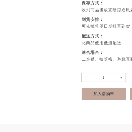
保存方式：
收到商品後放置陰涼通風
到貨安排：
可依據希望日期排單到貨
配送方式：
此商品使用低溫配送
適合場合：
二進禮、抽獎禮、遊戲互
加入購物車