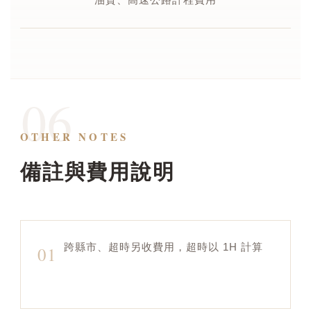
06
OTHER NOTES
備註與費用說明
跨縣市、超時另收費用，超時以 1H 計算
01