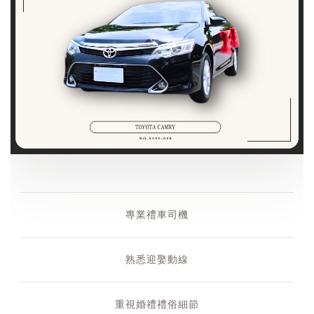
專業禮車司機
熟悉迎娶動線
重視婚禮禮俗細節