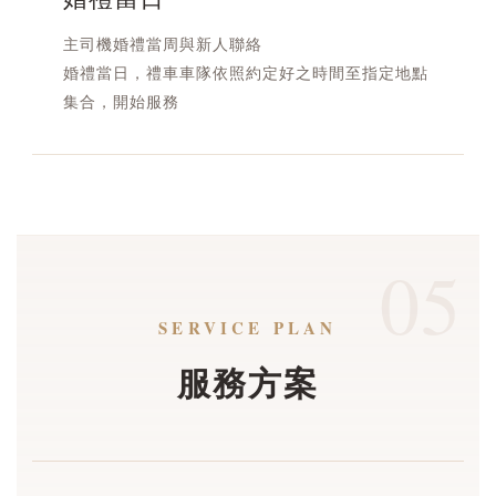
主司機婚禮當周與新人聯絡
婚禮當日，禮車車隊依照約定好之時間至指定地點
集合，開始服務
05
SERVICE PLAN
服務方案