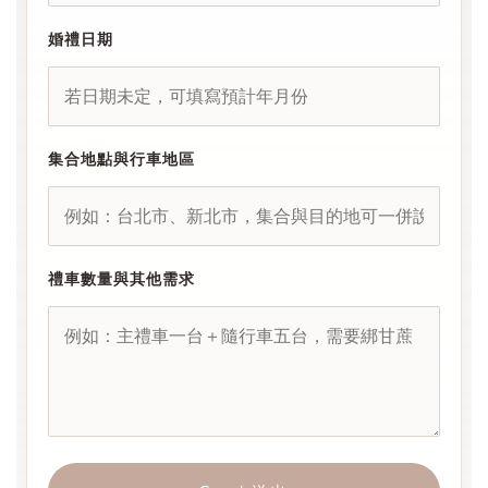
婚禮日期
集合地點與行車地區
禮車數量與其他需求