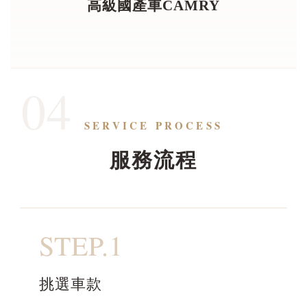
高級國產車CAMRY
04
SERVICE PROCESS
服務流程
STEP.1
挑選車款