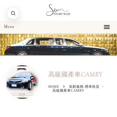
高級國產車CAMRY
HOME
策劃服務-禮車租賃
高級國產車CAMRY