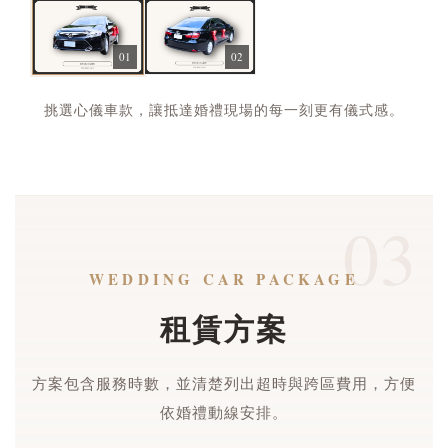
01
02
挑選心儀車款，讓抵達婚禮現場的每一刻更有儀式感。
03
WEDDING CAR PACKAGE
租賃方案
方案包含服務時數，並清楚列出超時與跨區費用，方便
依婚禮動線安排。