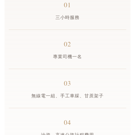
01
三小時服務
02
專業司機一名
03
無線電一組、手工車綵、甘蔗架子
04
油資、高速公路計程費用