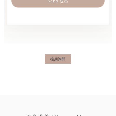
Send 送出
檔期詢問