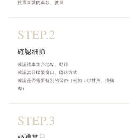
挑選喜愛的車款、數量
STEP.2
確認細節
確認禮車集合地點、動線
確認當日聯繫窗口、聯絡方式
確認是否需要特別的習俗（例如：綁甘蔗、掛豬
肉）
STEP.3
婚禮當日