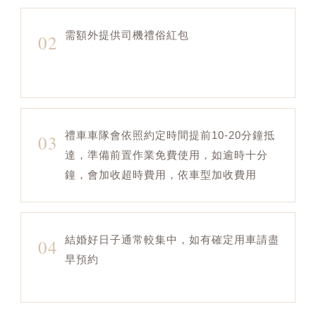
需額外提供司機禮俗紅包
02
禮車車隊會依照約定時間提前10-20分鐘抵
03
達，準備前置作業免費使用，如逾時十分
鐘，會加收超時費用，依車型加收費用
結婚好日子通常較集中，如有確定用車請盡
04
早預約