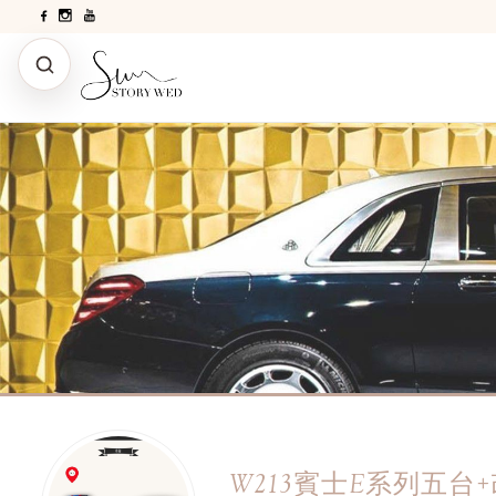
W213賓士E系列五台+