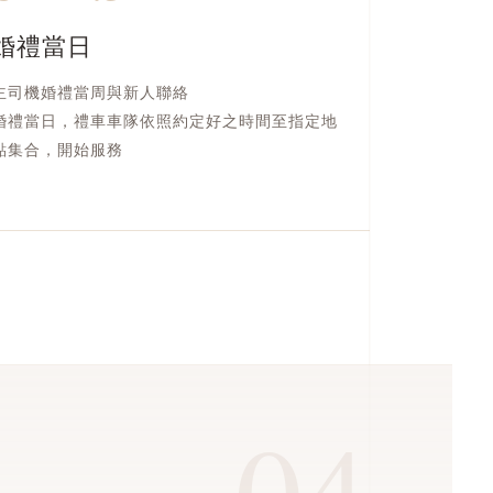
婚禮當日
主司機婚禮當周與新人聯絡
婚禮當日，禮車車隊依照約定好之時間至指定地
點集合，開始服務
04