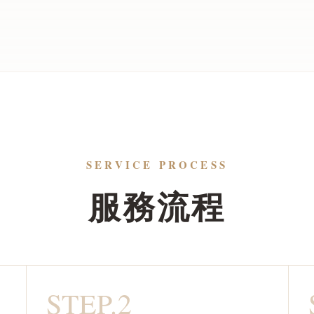
SERVICE PROCESS
服務流程
STEP.2