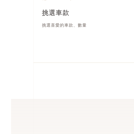
挑選車款
挑選喜愛的車款、數量