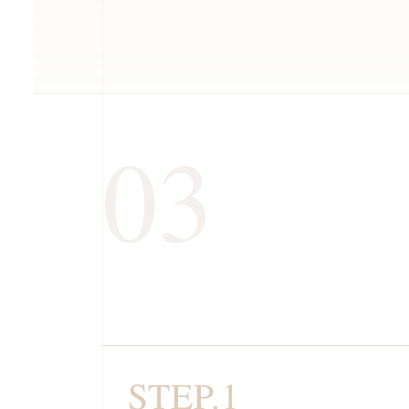
03
STEP.1