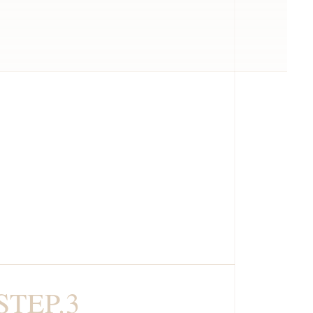
STEP.3