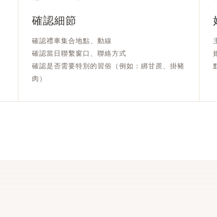
確認細節
確認禮車集合地點、動線
確認當日聯繫窗口、聯絡方式
確認是否需要特別的習俗（例如：綁甘蔗、掛豬
肉）