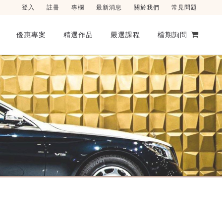
登入
註冊
專欄
最新消息
關於我們
常見問題
優惠專案
精選作品
嚴選課程
檔期詢問