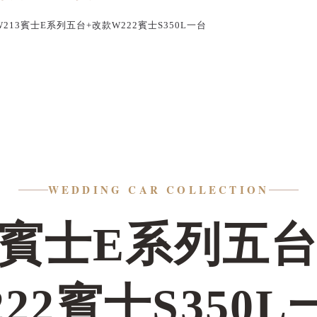
W213賓士E系列五台+改款W222賓士S350L一台
WEDDING CAR COLLECTION
3賓士E系列五
222賓士S350L