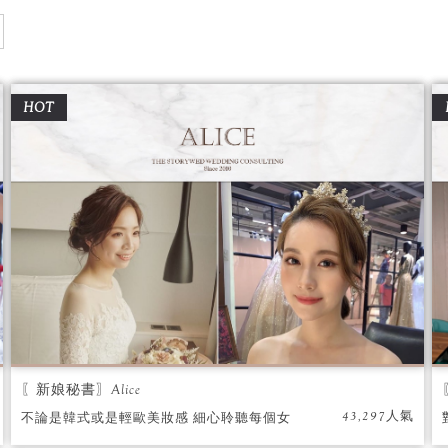
HOT
〖新娘秘書〗Alice
43,297人氣
不論是韓式或是輕歐美妝感 細心聆聽每個女
孩的需求 量身打造屬於妳的風格