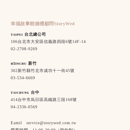
幸福故事館婚禮顧問StoryWed
ᴛᴀɪᴘᴇɪ 台北總公司
106台北市大安區信義路四段6號14F-14
02-2708-9269
ʜꜱɪɴᴄʜᴜ 新竹
302新竹縣竹北市成功十一街45號
03-534-6669
ᴛᴀɪᴄʜᴜɴɢ 台中
414台中市烏日區高鐵路三段168號
04-2336-0569
Eamil service@storywed.com.tw