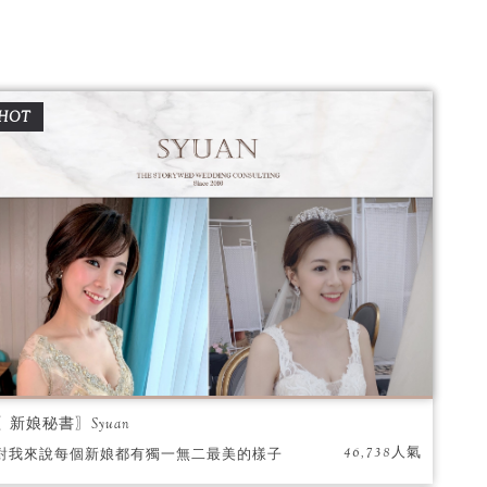
HOT
〖新娘秘書〗Syuan
46,738人氣
對我來說每個新娘都有獨一無二最美的樣子
依照您喜歡的風格提升特點修飾小瑕疵 輕透