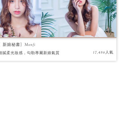
〖新娘秘書〗Monfi
17,486人氣
細膩柔光妝感，勾勒專屬新娘氣質