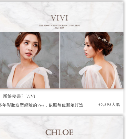
底妝眼妝乾淨不厚重更顯年輕清新～ 讓我為
妳找出專屬妳的美 像明星般耀眼 讓先生重新
戀愛一次～
〖新娘秘書〗VIVI
40,898人氣
多年彩妝造型經驗的Vivi，依照每位新娘打造
適合的妝感與搭配，讓您在重要的這天完美
呈現！