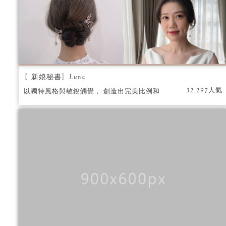
〖新娘秘書〗Luna
32,297人氣
以獨特風格與敏銳觸覺， 創造出完美比例和
細節把控， 塑造令人驚豔的時尚形象