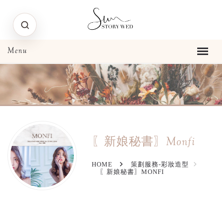
〖新娘秘書〗Monfi
HOME
策劃服務-彩妝造型
〖新娘秘書〗MONFI