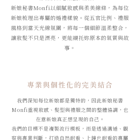
新娘秘書Monfi以細膩妝感與柔美線條，為每位
新娘梳理出專屬的婚禮樣貌。從五官比例、禮服
風格到當天光線氛圍，將每一個細節溫柔整合，
讓妝髮不只是漂亮，更能襯托妳原本的氣質與故
事。
專業與個性化的完美結合
我們深知每位新娘都是獨特的，因此新娘秘書
Monfi重視妝感、髮型與禮服之間的整體協調，也
在意新娘真正想呈現的自己。
我們的目標不是複製流行模板，而是透過溝通、觀
察與專業判斷，打造自然耐看、上鏡也耐看的專屬