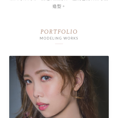
造型。
PORTFOLIO
MODELING WORKS