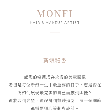
MONFI
HAIR & MAKEUP ARTIST
新娘秘書
讓您的婚禮成為永恆的美麗回憶
婚禮是每位新娘一生中最重要的日子，您是否在
為如何展現最完美的自己而感到困擾？
從妝容到髮型、從配飾到整體造型，每一個細節
都需要精心策劃與設計。