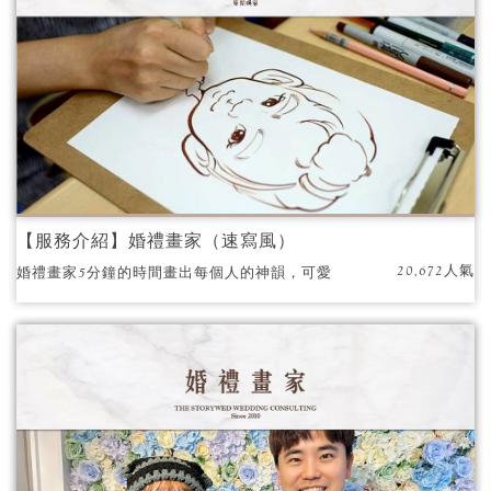
【服務介紹】婚禮畫家（速寫風）
20,672人氣
婚禮畫家5分鐘的時間畫出每個人的神韻，​可愛
的畫風深受大家的喜愛，為你們的婚禮增加獨
一無二的亮點！