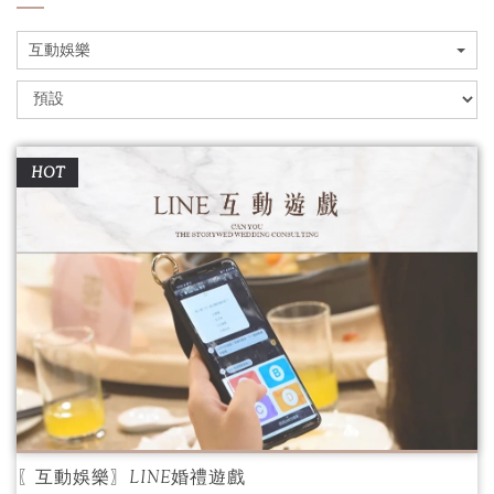
互動娛樂
HOT
〖互動娛樂〗LINE婚禮遊戲