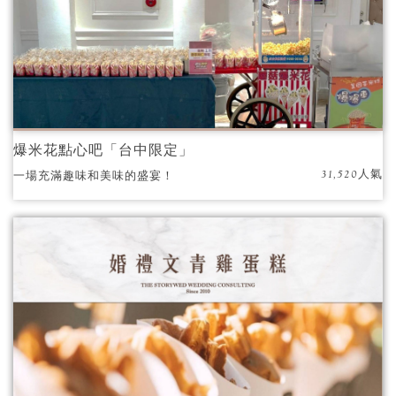
爆米花點心吧「台中限定」
31,520人氣
一場充滿趣味和美味的盛宴！