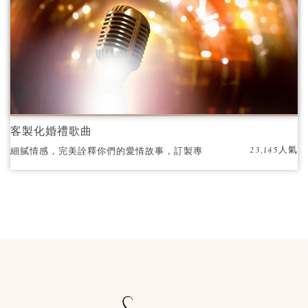
客製化婚禮歌曲
23,145人氣
細膩情感，完美詮釋你們的愛情故事，訂製專
屬婚禮歌曲，打造與眾不同的婚禮驚喜！