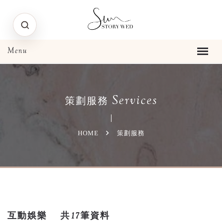
Services
策劃服務
HOME
策劃服務
互動娛樂
共17筆資料