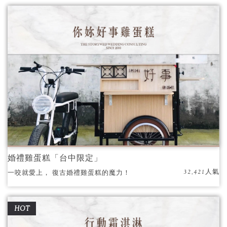
婚禮雞蛋糕「台中限定」
32,421人氣
一咬就愛上， 復古婚禮雞蛋糕的魔力！
HOT