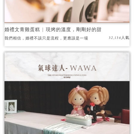
婚禮文青雞蛋糕 | 現烤的溫度，剛剛好的甜
32,134人氣
我們相信，婚禮不該只是流程，更應該是一場
充滿香氣與溫度的美好回憶