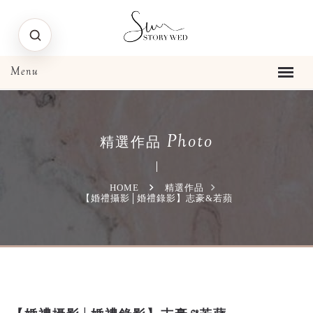
Photo
精選作品
HOME
精選作品
【婚禮攝影│婚禮錄影】志豪&若蘋