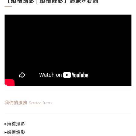
【婚禮攝影│婚禮錄影】志豪&若蘋
我們的服務
Service Items
▸
婚禮攝影
▸
婚禮錄影