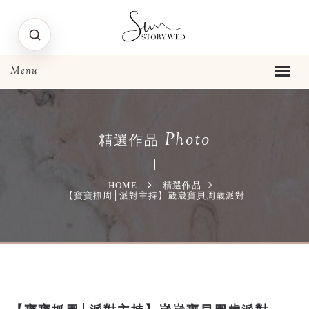
Photo
精選作品
HOME
精選作品
【寶寶抓周│派對主持】崴崴寶貝周歲派對