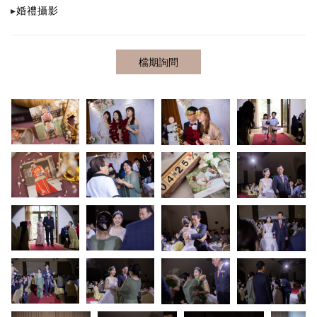
▸
婚禮攝影