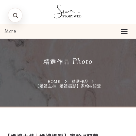
Photo
精選作品
HOME
精選作品
【婚禮主持│婚禮攝影】家翰&韶萱