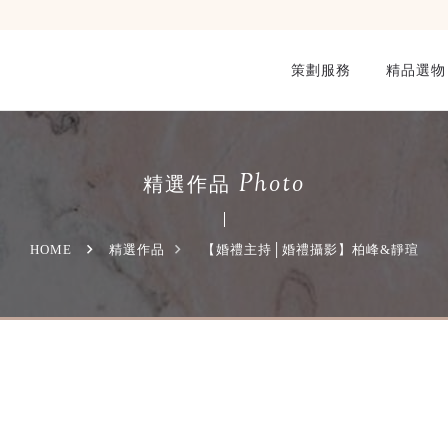
策劃服務
精品選物
Photo
精選作品
HOME
精選作品
【婚禮主持│婚禮攝影】柏峰&靜瑄