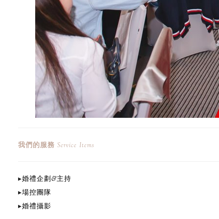
我們的服務
Service Items
▸
婚禮企劃&主持
▸
場控團隊
▸
婚禮攝影