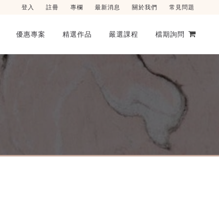
登入
註冊
專欄
最新消息
關於我們
常見問題
優惠專案
精選作品
嚴選課程
檔期詢問