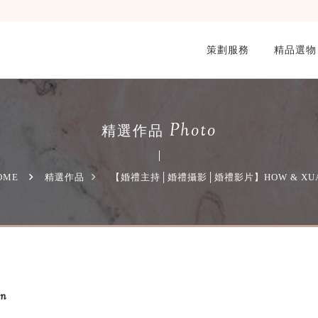
策劃服務
精品選物
Photo
精選作品
OME
精選作品
【婚禮主持│婚禮攝影│婚禮影片】HOW & XU
n