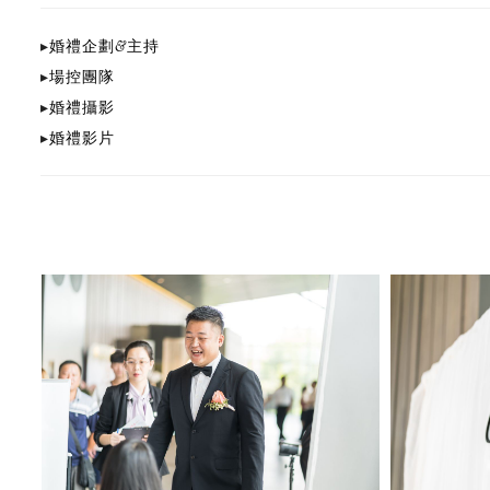
▸
婚禮企劃&主持
▸
場控團隊
▸
婚禮攝影
▸
婚禮影片