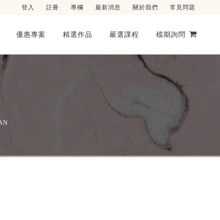
登入
註冊
專欄
最新消息
關於我們
常見問題
優惠專案
精選作品
嚴選課程
檔期詢問
AN