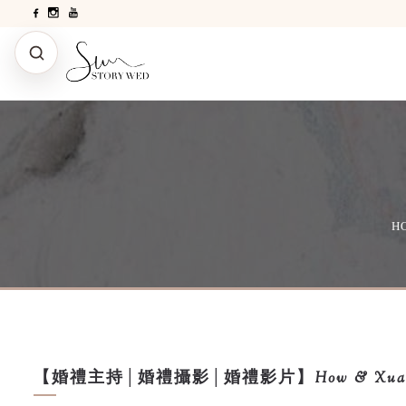
H
【婚禮主持│婚禮攝影│婚禮影片】How & Xua