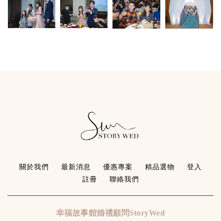
關於我們
最新消息
優惠專案
精品選物
登入
註冊
聯絡我們
幸福故事館婚禮顧問StoryWed