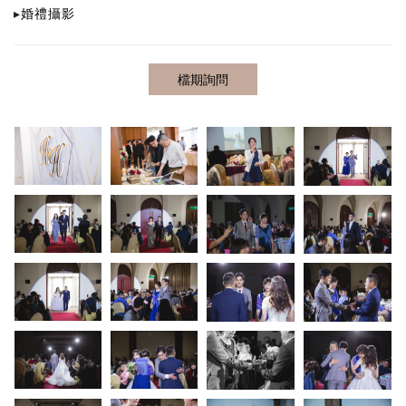
▸
婚禮攝影