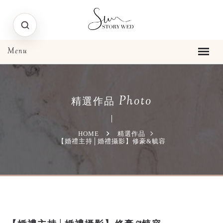
Photo
精選作品
HOME
精選作品
【婚禮主持│婚禮攝影】修豪&毓容