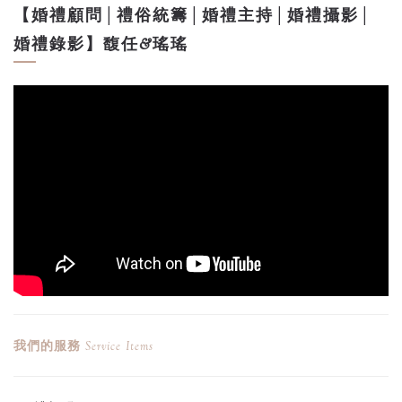
【婚禮顧問│禮俗統籌│婚禮主持│婚禮攝影│
婚禮錄影】馥任&瑤瑤
我們的服務
Service Items