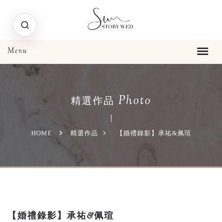
Photo
精選作品
HOME
精選作品
【婚禮錄影】承祐&佩瑄
【婚禮錄影】承祐&佩瑄