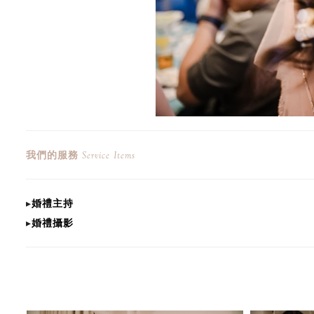
我們的服務
Service Items
▸
婚禮主持
▸
婚禮攝影