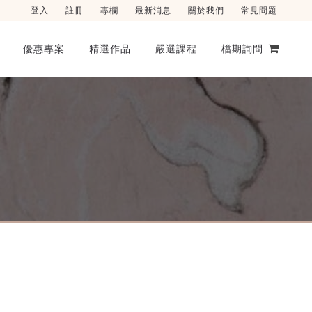
登入
註冊
專欄
最新消息
關於我們
常見問題
優惠專案
精選作品
嚴選課程
檔期詢問