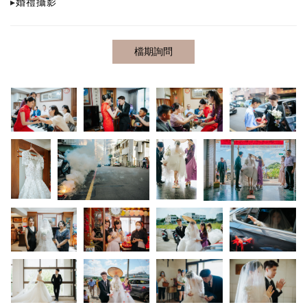
▸
婚禮攝影