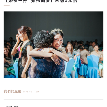
【婚禮主持│婚禮攝影】富瀚&沁語
我們的服務
Service Items