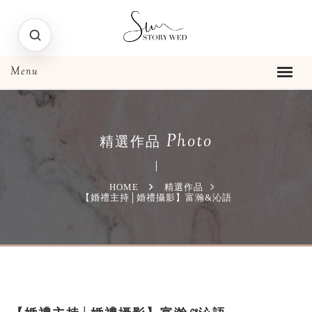
Photo
精選作品
HOME
精選作品
【婚禮主持│婚禮攝影】富瀚&沁語