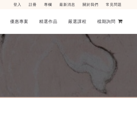
登入
註冊
專欄
最新消息
關於我們
常見問題
優惠專案
精選作品
嚴選課程
檔期詢問