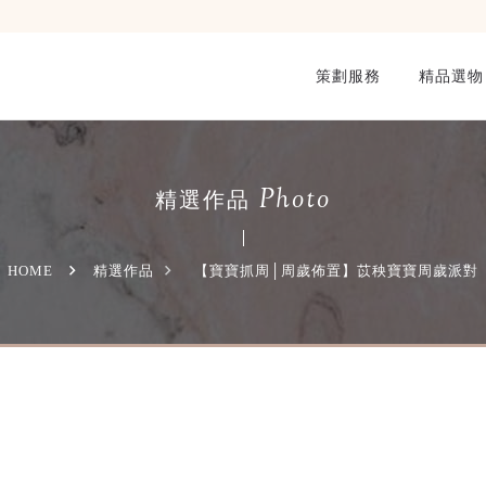
策劃服務
精品選物
Photo
精選作品
HOME
精選作品
【寶寶抓周│周歲佈置】苡秧寶寶周歲派對