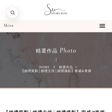
Photo
精選作品
HOME
精選作品
【婚禮策劃│婚禮主持│婚禮攝影】家威&東嬋