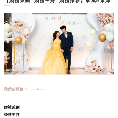
【婚禮策劃│婚禮主持│婚禮攝影】家威&東嬋
我們的服務
Service Items
婚禮
策劃
婚禮
主持