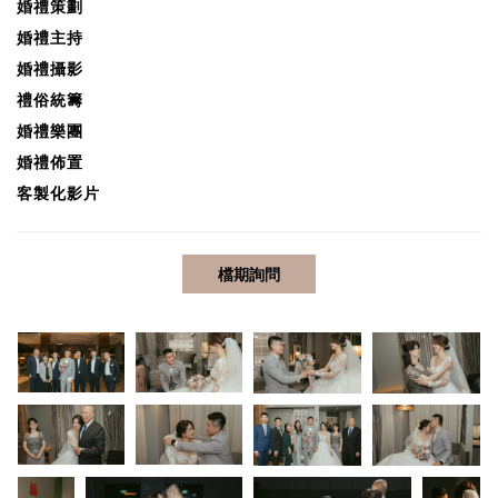
婚禮
策劃
婚禮
主持
婚禮攝影
禮俗統籌
婚禮樂團
婚禮佈置
客製化影片