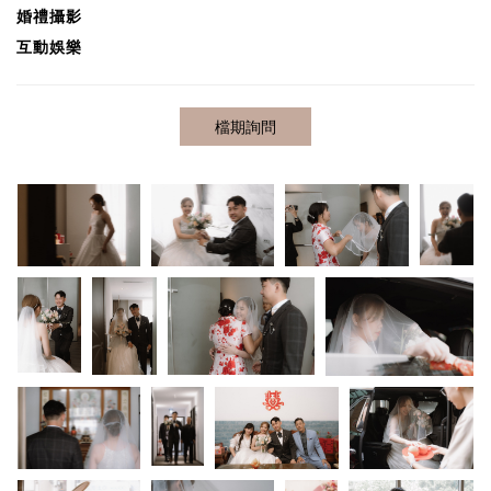
婚禮攝影
互動娛樂