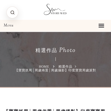
Photo
精選作品
HOME
精選作品
【寶寶抓周│周歲佈置│周歲攝影】印度寶寶周歲派對