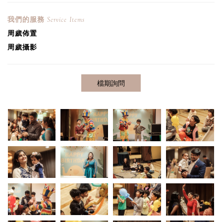
我們的服務
Service Items
周歲
佈置
周歲
攝影