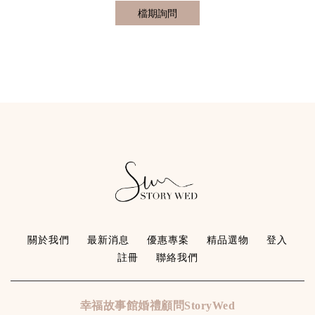
關於我們
最新消息
優惠專案
精品選物
登入
註冊
聯絡我們
幸福故事館婚禮顧問StoryWed