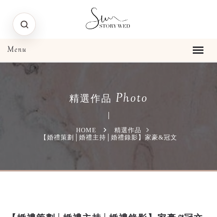
Photo
精選作品
HOME
精選作品
【婚禮策劃│婚禮主持│婚禮錄影】家豪&冠文