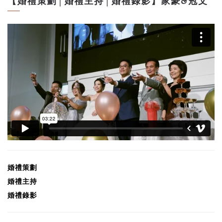
【婚禮策劃│婚禮主持│婚禮錄影】家豪&冠文
婚禮
策劃
婚禮
主持
婚禮錄影