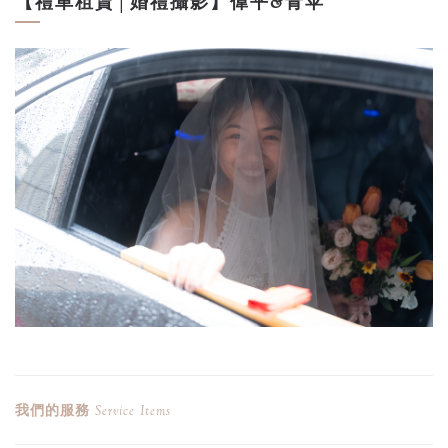
【禮車租賃│婚禮攝影】偉平&青苹
我們的服務
Service Items