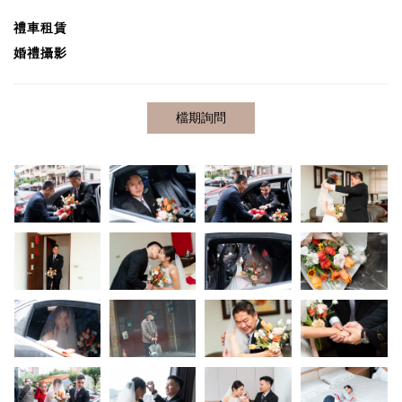
禮車租賃
婚禮攝影