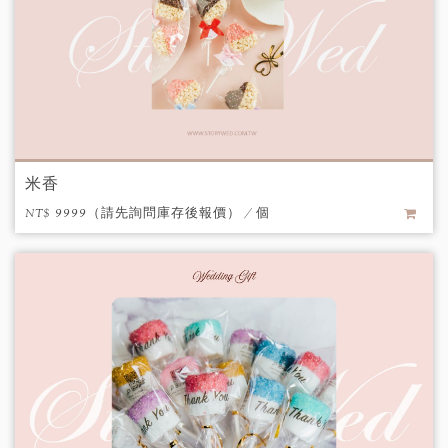
米香
NT$ 9999（請先詢問庫存後報價） / 個