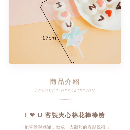
商品介紹
PRODUCT DESCRIPTION
I ❤ U 客製夾心棉花棒棒糖
「 把喜歡與感謝，做成一支甜甜的客製祝福 」