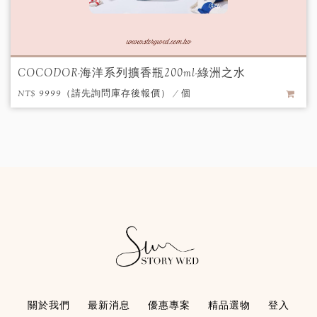
COCODOR-海洋系列擴香瓶200ml-綠洲之水
NT$ 9999（請先詢問庫存後報價） / 個
關於我們
最新消息
優惠專案
精品選物
登入