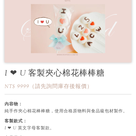
I ❤ U 客製夾心棉花棒棒糖
NT$ 9999（請先詢問庫存後報價）
內容物：
純手作夾心棉花棒棒糖，使用合格原物料與食品級包材製作。
客製款式：
I ❤ U 英文字母客製款。