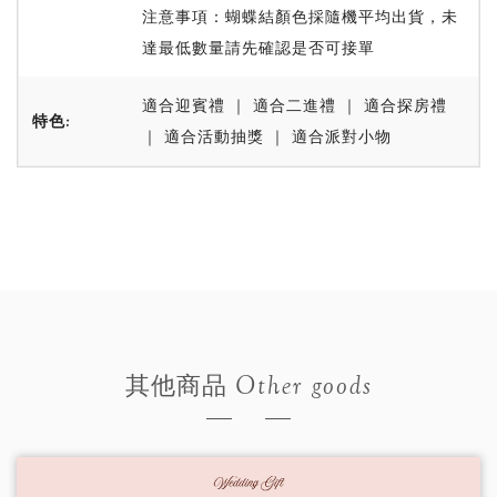
注意事項：蝴蝶結顏色採隨機平均出貨，未
達最低數量請先確認是否可接單
適合迎賓禮 ｜ 適合二進禮 ｜ 適合探房禮
特色:
｜ 適合活動抽獎 ｜ 適合派對小物
Other goods
其他商品