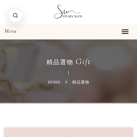
Gift
精品選物
HOME
精品選物