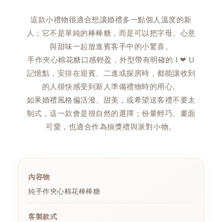
這款小禮物很適合想讓婚禮多一點個人溫度的新
人；它不是單純的棒棒糖，而是可以把字母、心意
與甜味一起放進賓客手中的小驚喜。
手作夾心棉花糖口感輕盈，外型帶有明確的 I ❤ U
記憶點，安排在迎賓、二進或探房時，都能讓收到
的人很快感受到新人準備禮物時的用心。
如果婚禮風格偏活潑、甜美，或希望送客禮不要太
制式，這一款會是很自然的選擇；份量輕巧、畫面
可愛，也適合作為抽獎禮與派對小物。
內容物
純手作夾心棉花棒棒糖
客製款式