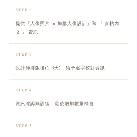
STEP 2
提供『人像照片 or 加購人像設計』和 『 喜帖內
文 』 資訊
STEP 3
設計師排版後(1-3天)，給予逐字校對資訊
STEP 4
資訊確認無誤後，最後增加數量機會
STEP 5