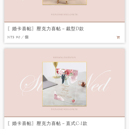
〖婚卡喜帖〗壓克力喜帖－裁型D款
NT$ 90 / 個
〖婚卡喜帖〗壓克力喜帖－直式C-1款