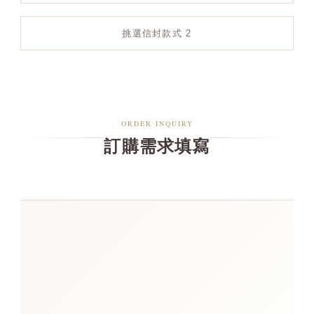
挑選信封款式 2
ORDER INQUIRY
訂購需求填寫