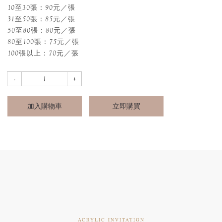
10至30張：90元／張
31至50張：85元／張
50至80張：80元／張
80至100張：75元／張
100張以上：70元／張
加入購物車
立即購買
ACRYLIC INVITATION