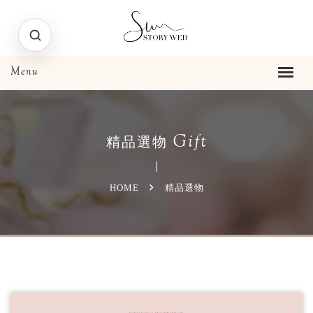
Gift
精品選物
HOME
精品選物