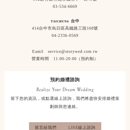
03-534-6669
ᴛᴀɪᴄʜᴜɴɢ 台中
414台中市烏日區高鐵路三段168號
04-2336-0569
Eamil service@storywed.com.tw
營業時間 11:00-20:00（預約制）
預約婚禮諮詢
Realize Your Dream Wedding
留下您的資訊，或點選線上諮詢，我們將盡快安排婚禮策
劃師與您連絡。
留言給我們
LINE線上諮詢