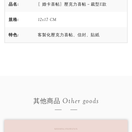
品名:
〖婚卡喜帖〗壓克力喜帖－裁型E款
規格:
12x17 CM
特色:
客製化壓克力喜帖、信封、貼紙
Other goods
其他商品