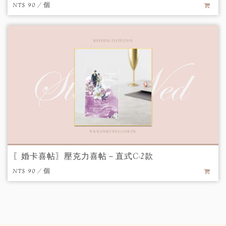
NT$ 90 / 個
〖婚卡喜帖〗壓克力喜帖－直式C-2款
NT$ 90 / 個