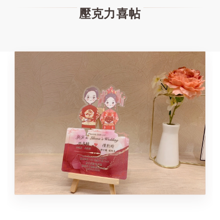
壓克力喜帖