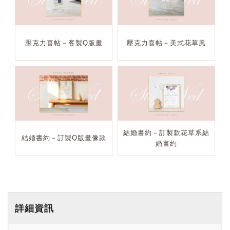
壓克力喜帖－客製Q版畫
壓克力喜帖－美式花草風
結婚書約－訂製款花草系結
結婚書約－訂製Q版畫像款
婚書約
詳細資訊