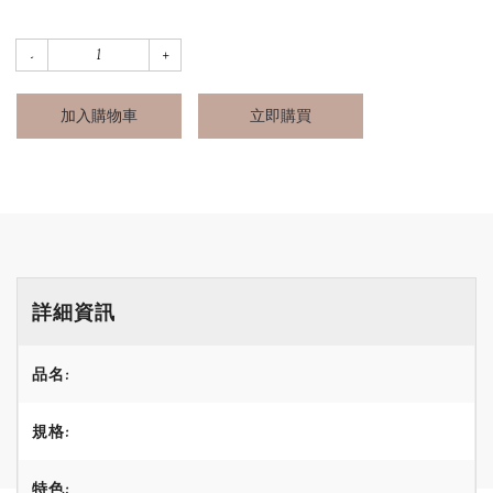
加入購物車
立即購買
詳細資訊
品名:
規格:
特色: