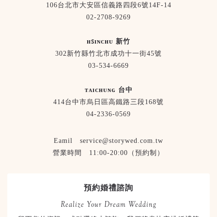
106台北市大安區信義路四段6號14F-14
02-2708-9269
ʜꜱɪɴᴄʜᴜ 新竹
302新竹縣竹北市成功十一街45號
03-534-6669
ᴛᴀɪᴄʜᴜɴɢ 台中
414台中市烏日區高鐵路三段168號
04-2336-0569
Eamil service@storywed.com.tw
營業時間 11:00-20:00（預約制）
預約婚禮諮詢
Realize Your Dream Wedding