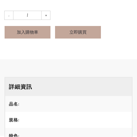
加入購物車
立即購買
詳細資訊
品名:
規格:
特色: