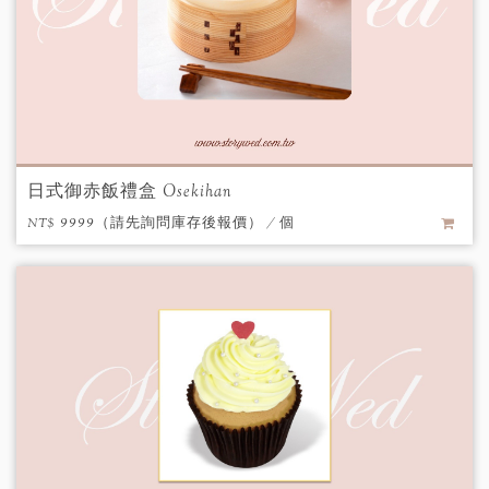
日式御赤飯禮盒 Osekihan
NT$ 9999（請先詢問庫存後報價） / 個