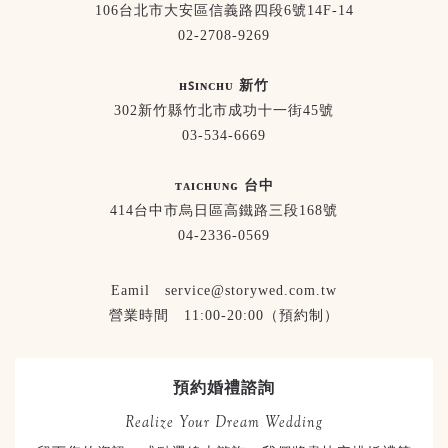
106台北市大安區信義路四段6號14F-14
02-2708-9269
ʜꜱɪɴᴄʜᴜ 新竹
302新竹縣竹北市成功十一街45號
03-534-6669
ᴛᴀɪᴄʜᴜɴɢ 台中
414台中市烏日區高鐵路三段168號
04-2336-0569
Eamil service@storywed.com.tw
營業時間 11:00-20:00（預約制）
預約婚禮諮詢
Realize Your Dream Wedding