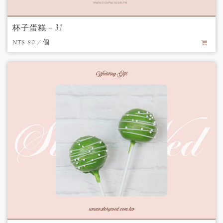
杯子蛋糕－31
NT$ 80 / 個