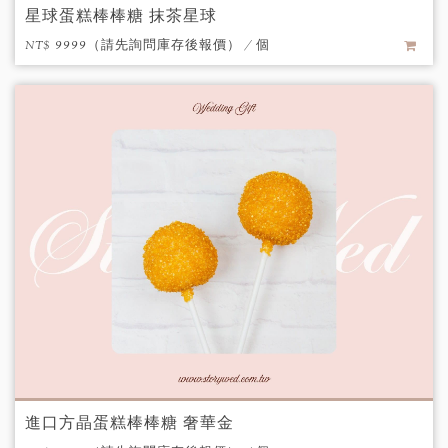
星球蛋糕棒棒糖 抹茶星球
NT$ 9999（請先詢問庫存後報價） / 個
進口方晶蛋糕棒棒糖 奢華金