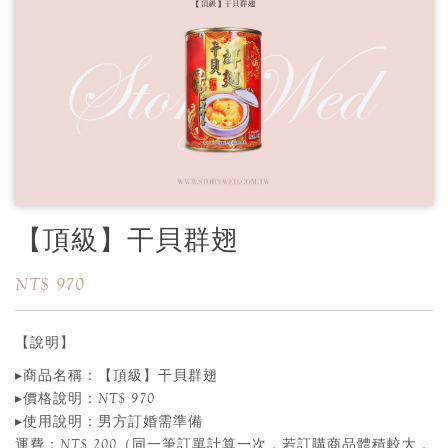
【頂級】干貝群翅
NT$ 970
【說明】
▸商品名稱：【頂級】干貝群翅
▸價格說明：NT$ 970
▸使用說明：男方訂婚需準備
運費：NT$ 200（同一筆訂單計算一次，若訂購商品體積較大，