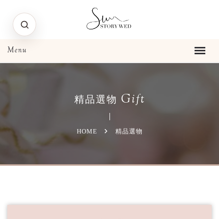
Gift
精品選物
HOME
精品選物