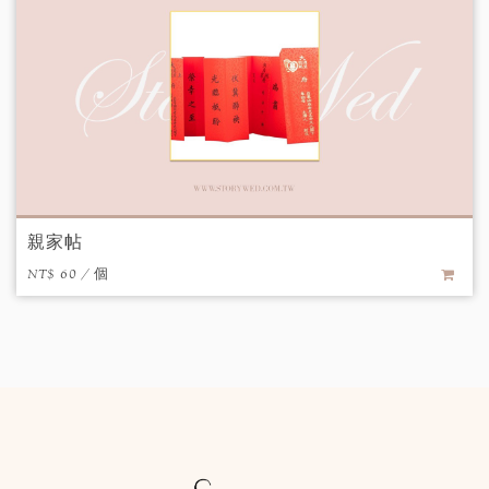
親家帖
NT$ 60 / 個