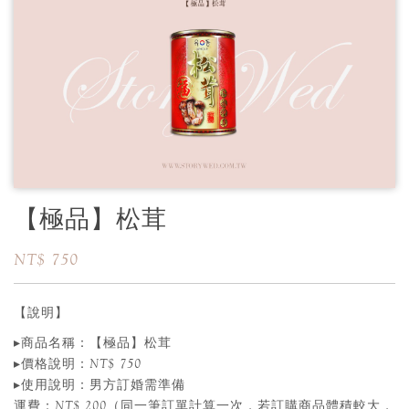
【極品】松茸
NT$ 750
【說明】
▸商品名稱：【極品】松茸
▸價格說明：NT$ 750
▸使用說明：男方訂婚需準備
運費：NT$ 200（同一筆訂單計算一次，若訂購商品體積較大，