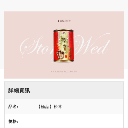
詳細資訊
品名:
【極品】松茸
規格: