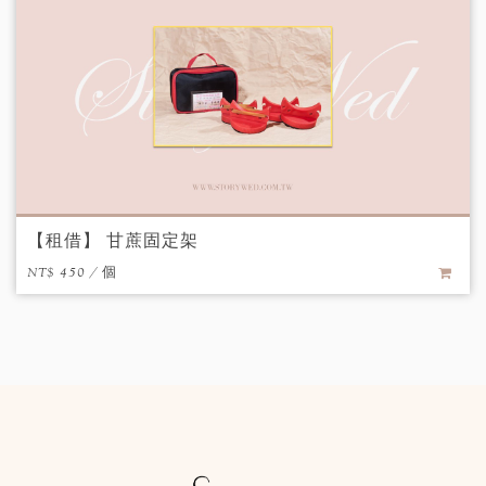
【租借】 甘蔗固定架
NT$ 450 / 個