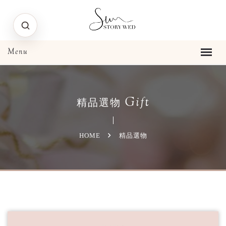
Gift
精品選物
HOME
精品選物