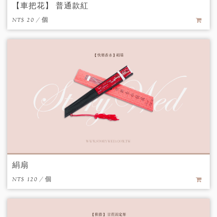
【車把花】 普通款紅
NT$ 20 / 個
絹扇
NT$ 120 / 個