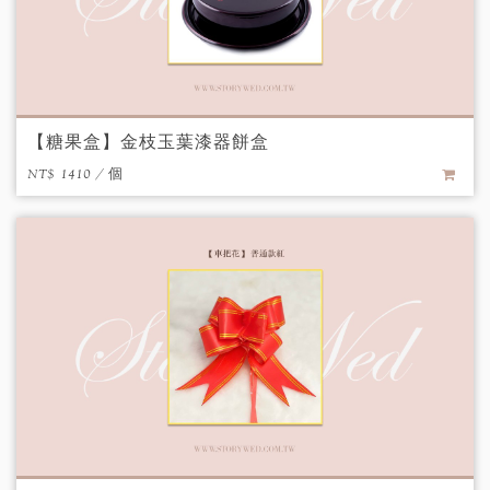
【糖果盒】金枝玉葉漆器餅盒
NT$ 1410 / 個