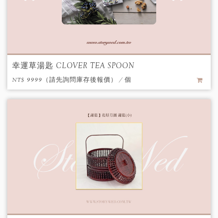
幸運草湯匙 CLOVER TEA SPOON
NT$ 9999（請先詢問庫存後報價） / 個