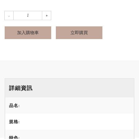
加入購物車
立即購買
詳細資訊
品名:
規格:
特色: