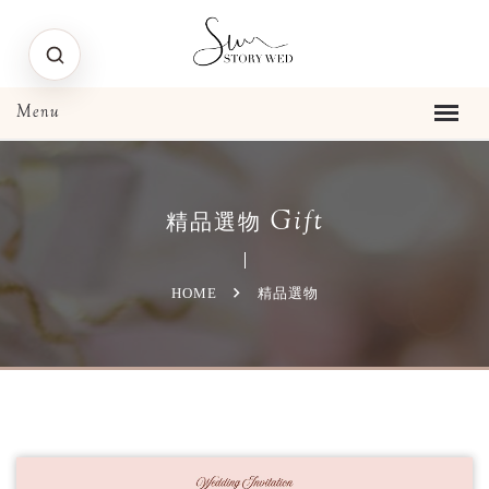
Gift
精品選物
HOME
精品選物