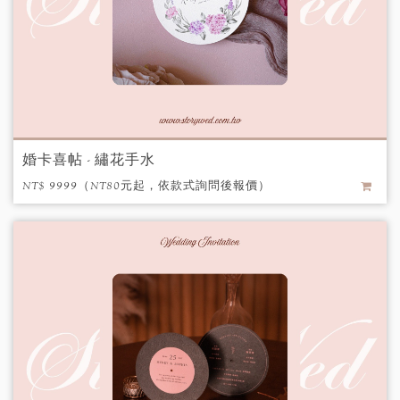
婚卡喜帖 - 繡花手水
NT$ 9999（NT80元起，依款式詢問後報價）
/ 個