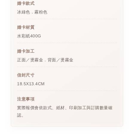
婚卡款式
冰綠色．霧粉色
婚卡材質
水彩紙400G
婚卡加工
正面／燙霧金．背面／燙霧金
信封尺寸
18.5X13.4CM
注意事項
實際報價會依款式、紙材、印刷加工與訂購數量確
認。