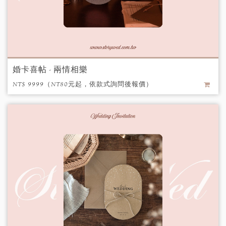
婚卡喜帖 - 兩情相樂
NT$ 9999（NT80元起，依款式詢問後報價）
/ 個