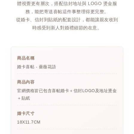
體視覺更有層次，搭配信封地址與 LOGO 燙金服
務，能把寄送喜帖這件事整理得更完整。
從婚卡、信封到貼紙的配套設計，都能讓親友收到
時感受到新人對婚禮細節的在意。
商品名稱
婚卡喜帖 - 薔薇花語
商品內容
官網價格皆已包含喜帖婚卡＋信封LOGO及地址燙金
＋貼紙
婚卡尺寸
18X11.7CM