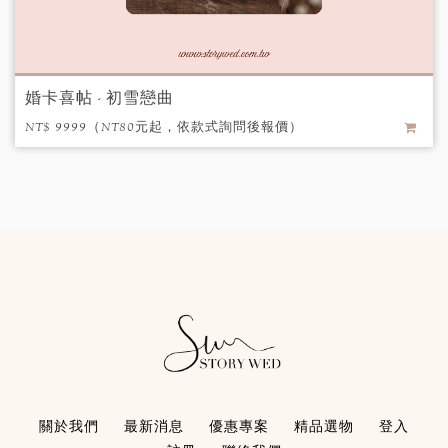
婚卡喜帖 - 初雪戀曲
NT$ 9999（NT80元起，依款式詢問後報價）
/ 個
關於我們
最新消息
優惠專案
精品選物
登入