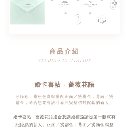
商品介紹
WEDDING INVITATION
婚卡喜帖 - 薔薇花語
冰綠色．霧粉色喜帖搭配正面／燙霧金．背面／燙
霧金，適合想要有設計感與完整信封配套的新人。
婚卡喜帖 - 薔薇花語適合想讓婚禮邀請從第一眼就有
記憶點的新人。正面／燙霧金．背面／燙霧金讓整