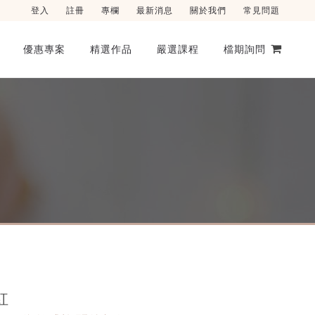
登入
註冊
專欄
最新消息
關於我們
常見問題
優惠專案
精選作品
嚴選課程
檔期詢問
紅