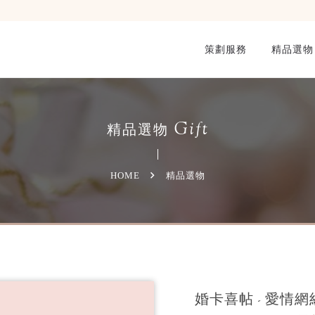
策劃服務
精品選物
Gift
精品選物
HOME
精品選物
婚卡喜帖 - 愛情網