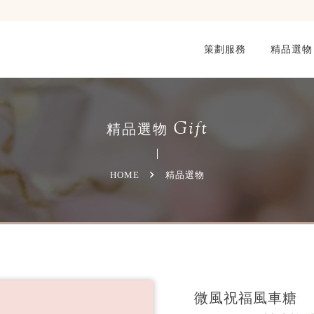
策劃服務
精品選物
Gift
精品選物
HOME
精品選物
微風祝福風車糖