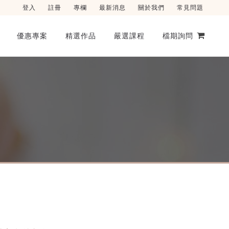
登入
註冊
專欄
最新消息
關於我們
常見問題
優惠專案
精選作品
嚴選課程
檔期詢問