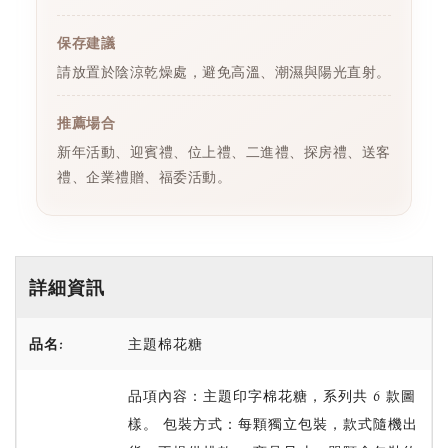
保存建議
請放置於陰涼乾燥處，避免高溫、潮濕與陽光直射。
推薦場合
新年活動、迎賓禮、位上禮、二進禮、探房禮、送客
禮、企業禮贈、福委活動。
詳細資訊
品名:
主題棉花糖
品項內容：主題印字棉花糖，系列共 6 款圖
樣。 包裝方式：每顆獨立包裝，款式隨機出