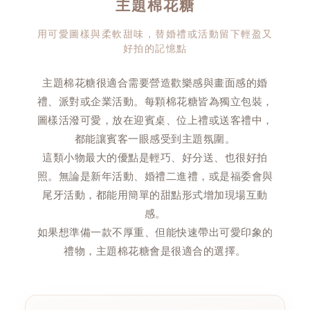
主題棉花糖
用可愛圖樣與柔軟甜味，替婚禮或活動留下輕盈又
好拍的記憶點
主題棉花糖很適合需要營造歡樂感與畫面感的婚
禮、派對或企業活動。每顆棉花糖皆為獨立包裝，
圖樣活潑可愛，放在迎賓桌、位上禮或送客禮中，
都能讓賓客一眼感受到主題氛圍。
這類小物最大的優點是輕巧、好分送、也很好拍
照。無論是新年活動、婚禮二進禮，或是福委會與
尾牙活動，都能用簡單的甜點形式增加現場互動
感。
如果想準備一款不厚重、但能快速帶出可愛印象的
禮物，主題棉花糖會是很適合的選擇。