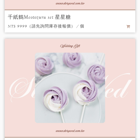
千紙鶴Meotozuru set 星星糖
NT$ 9999（請先詢問庫存後報價） / 個