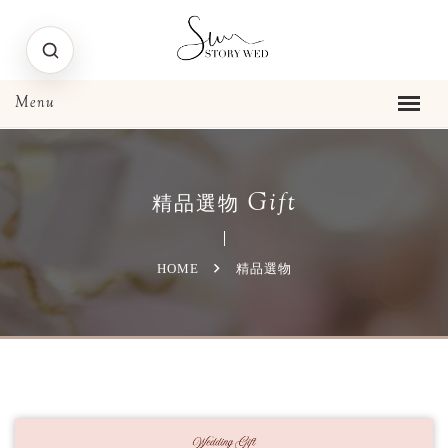
Gift
精品選物
HOME
精品選物