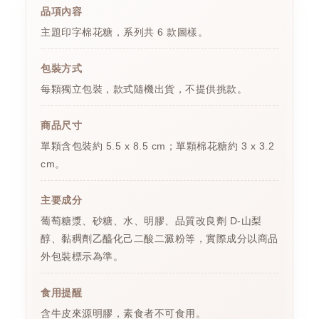
品項內容
主題印字棉花糖，系列共 6 款圖樣。
包裝方式
每顆獨立包裝，款式隨機出貨，不提供挑款。
商品尺寸
單顆含包裝約 5.5 x 8.5 cm；單顆棉花糖約 3 x 3.2
cm。
主要成分
葡萄糖漿、砂糖、水、明膠、品質改良劑 D-山梨
醇、黏稠劑乙醯化己二酸二澱粉等，實際成分以商品
外包裝標示為準。
食用提醒
含牛皮來源明膠，素食者不可食用。