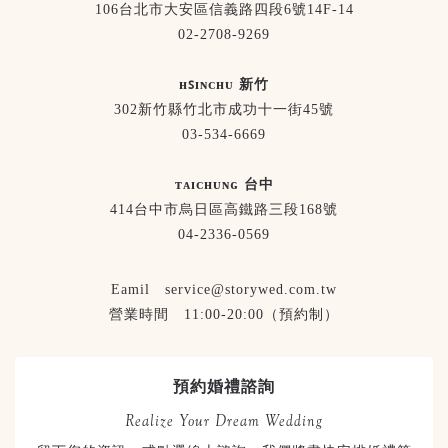
106台北市大安區信義路四段6號14F-14
02-2708-9269
ʜꜱɪɴᴄʜᴜ 新竹
302新竹縣竹北市成功十一街45號
03-534-6669
ᴛᴀɪᴄʜᴜɴɢ 台中
414台中市烏日區高鐵路三段168號
04-2336-0569
Eamil service@storywed.com.tw
營業時間 11:00-20:00（預約制）
預約婚禮諮詢
Realize Your Dream Wedding